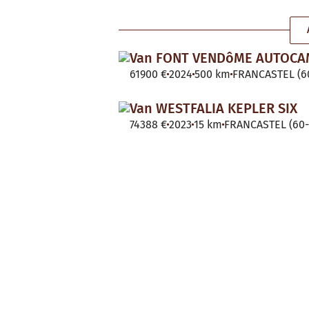
Van FONT VENDôME AUTOC
61900 €
2024
500 km
FRANCASTEL (60
Van WESTFALIA KEPLER SIX
74388 €
2023
15 km
FRANCASTEL (60-