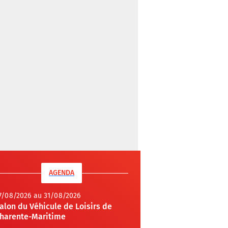
AGENDA
7/08/2026 au 31/08/2026
alon du Véhicule de Loisirs de
harente-Maritime