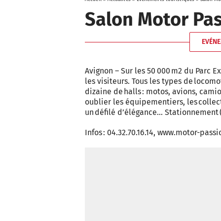
Salon Motor Pa
EVÉNE
Avignon – Sur les 50 000 m2 du Parc E
les visiteurs. Tous les types de loco
dizaine de halls : motos, avions, camio
oublier les équipementiers, les colle
un défilé d’élégance… Stationnement (sa
Infos : 04.32.70.16.14, www.motor-pass