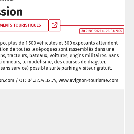
ssion
MENTS TOURISTIQUES
du 21/03/2025 au 23/03/2025
xpo, plus de 1 500 véhicules et 300 exposants attendent
motion de toutes les époques sont rassemblés dans une
ns, tracteurs, bateaux, voitures, engins militaires. Sans
ctionneurs, le modélisme, des courses de dragster,
ns service) possible sur le parking visiteur gratuit.
ion.com / OT : 04.32.74.32.74, www.avignon-tourisme.com