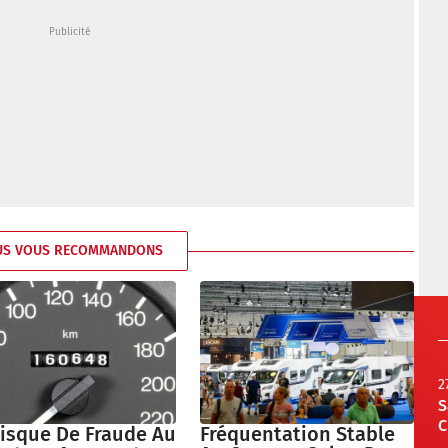
US VOUS RECOMMANDONS
2
S
C
Risque De Fraude Au
Fréquentation Stable