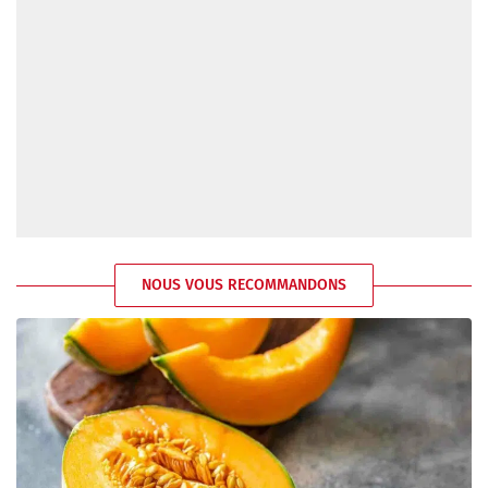
NOUS VOUS RECOMMANDONS