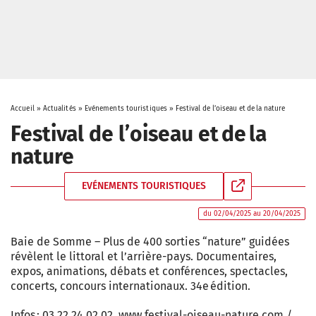
Accueil
»
Actualités
»
Evénements touristiques
»
Festival de l’oiseau et de la nature
Festival de l’oiseau et de la
nature
EVÉNEMENTS TOURISTIQUES
du 02/04/2025 au 20/04/2025
Baie de Somme – Plus de 400 sorties “nature” guidées
révèlent le littoral et l’arrière-pays. Documentaires,
expos, animations, débats et conférences, spectacles,
concerts, concours internationaux. 34e édition.
Infos : 03.22.24.02.02, www.festival-oiseau-nature.com /