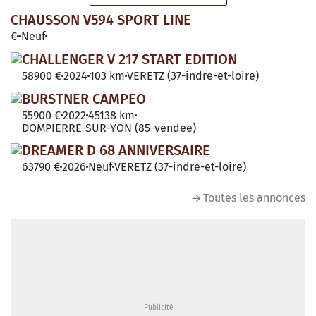
CHAUSSON V594 SPORT LINE
€
Neuf
CHALLENGER V 217 START EDITION
58900 €
2024
103 km
VERETZ (37-indre-et-loire)
BURSTNER CAMPEO
55900 €
2022
45138 km
DOMPIERRE-SUR-YON (85-vendee)
DREAMER D 68 ANNIVERSAIRE
63790 €
2026
Neuf
VERETZ (37-indre-et-loire)
Toutes les annonces