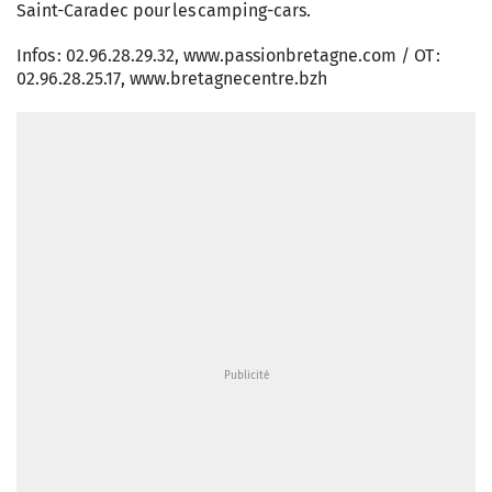
Saint-Caradec pour les camping-­cars.
Infos : 02.96.28.29.32, www.passionbretagne.com / OT :
02.96.28.25.17, www.bretagnecentre.bzh