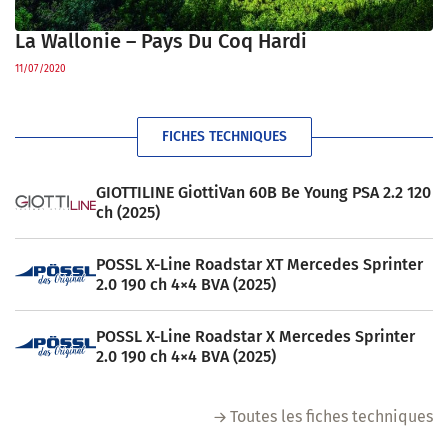
La Wallonie – Pays Du Coq Hardi
11/07/2020
FICHES TECHNIQUES
GIOTTILINE GiottiVan 60B Be Young PSA 2.2 120
ch (2025)
POSSL X-Line Roadstar XT Mercedes Sprinter
2.0 190 ch 4×4 BVA (2025)
POSSL X-Line Roadstar X Mercedes Sprinter
2.0 190 ch 4×4 BVA (2025)
Toutes les fiches techniques