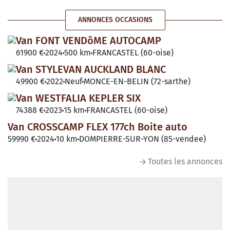
ANNONCES OCCASIONS
Van FONT VENDôME AUTOCAMP
61900 €
2024
500 km
FRANCASTEL (60-oise)
Van STYLEVAN AUCKLAND BLANC
49900 €
2022
Neuf
MONCE-EN-BELIN (72-sarthe)
Van WESTFALIA KEPLER SIX
74388 €
2023
15 km
FRANCASTEL (60-oise)
Van CROSSCAMP FLEX 177ch Boite auto
59990 €
2024
10 km
DOMPIERRE-SUR-YON (85-vendee)
Toutes les annonces