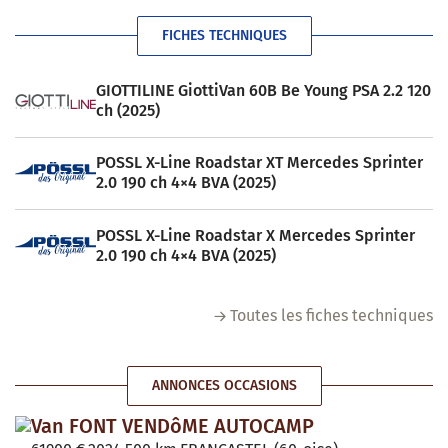
FICHES TECHNIQUES
GIOTTILINE GiottiVan 60B Be Young PSA 2.2 120
ch (2025)
POSSL X-Line Roadstar XT Mercedes Sprinter
2.0 190 ch 4×4 BVA (2025)
POSSL X-Line Roadstar X Mercedes Sprinter
2.0 190 ch 4×4 BVA (2025)
Toutes les fiches techniques
ANNONCES OCCASIONS
Van FONT VENDôME AUTOCAMP