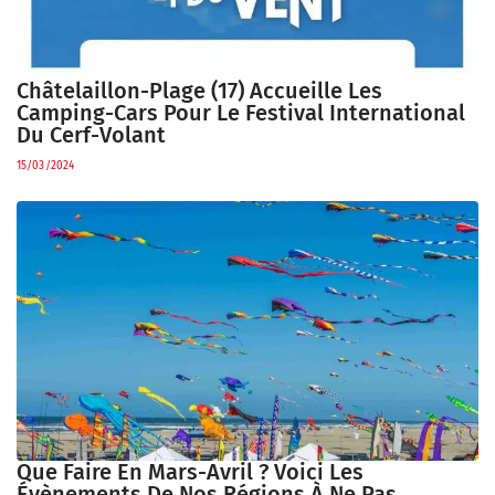
Châtelaillon-Plage (17) Accueille Les
Camping-Cars Pour Le Festival International
Du Cerf-Volant
15/03/2024
Que Faire En Mars-Avril ? Voici Les
Évènements De Nos Régions À Ne Pas