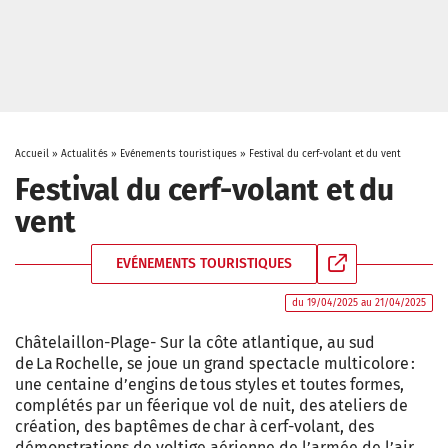
Accueil
»
Actualités
»
Evénements touristiques
»
Festival du cerf-volant et du vent
Festival du cerf-volant et du
vent
EVÉNEMENTS TOURISTIQUES
du 19/04/2025 au 21/04/2025
Châtelaillon-Plage- Sur la côte atlantique, au sud
de La Rochelle, se joue un grand spectacle multicolore :
une centaine d’engins de tous styles et toutes formes,
complétés par un féerique vol de nuit, des ateliers de
création, des baptêmes de char à cerf-volant, des
démonstrations de voltige aérienne de l’armée de l’air,