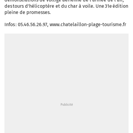
des tours d’hélicoptère et du char à voile. Une 31e édition
pleine de promesses.
Infos : 05.46.56.26.97, www.chatelaillon-plage-tourisme.fr