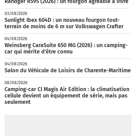
Randger R595 (2026) : un fourgon agréable à vivre
03/08/2026
Sunlight Ibex 604D : un nouveau fourgon tout-
terrain de moins de 6 m sur Volkswagen Crafter
04/08/2026
Weinsberg CaraSuite 650 MG (2026) : un camping-
car qui mérite d'être connu
04/08/2026
Salon du Véhicule de Loisirs de Charente-Maritime
08/08/2026
Camping-car CI Magis Air Edition : la climatisation
cellule devient un équipement de série, mais pas
seulement