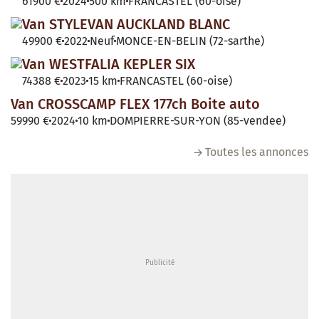
61900 €
2024
500 km
FRANCASTEL (60-oise)
Van STYLEVAN AUCKLAND BLANC
49900 €
2022
Neuf
MONCE-EN-BELIN (72-sarthe)
Van WESTFALIA KEPLER SIX
74388 €
2023
15 km
FRANCASTEL (60-oise)
Van CROSSCAMP FLEX 177ch Boite auto
59990 €
2024
10 km
DOMPIERRE-SUR-YON (85-vendee)
Toutes les annonces