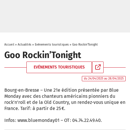
Accueil
»
Actualités
»
Evénements touristiques
»
Goo Rockin’Tonight
Goo Rockin’Tonight
EVÉNEMENTS TOURISTIQUES
du 24/04/2025 au 28/04/2025
Bourg-en-Bresse – Une 21e édition présentée par Blue
Monday avec des chanteurs américains pionniers du
rock’n’roll et de la Old Country, un rendez-vous unique en
France. Tarif : à partir de 25 €.
Infos : www.bluemonday01 – OT : 04.74.22.49.40.