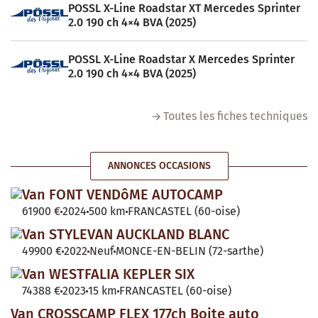
POSSL X-Line Roadstar XT Mercedes Sprinter
2.0 190 ch 4×4 BVA (2025)
POSSL X-Line Roadstar X Mercedes Sprinter
2.0 190 ch 4×4 BVA (2025)
Toutes les fiches techniques
ANNONCES OCCASIONS
Van FONT VENDôME AUTOCAMP
61900 €
2024
500 km
FRANCASTEL (60-oise)
Van STYLEVAN AUCKLAND BLANC
49900 €
2022
Neuf
MONCE-EN-BELIN (72-sarthe)
Van WESTFALIA KEPLER SIX
74388 €
2023
15 km
FRANCASTEL (60-oise)
Van CROSSCAMP FLEX 177ch Boite auto