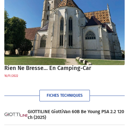
Rien Ne Bresse… En Camping-Car
16/11/2022
FICHES TECHNIQUES
GIOTTILINE GiottiVan 60B Be Young PSA 2.2 120
ch (2025)