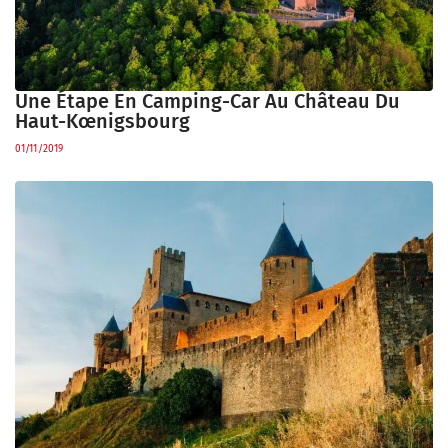
Une Étape En Camping-Car Au Château Du
Haut-Kœnigsbourg
01/11/2019