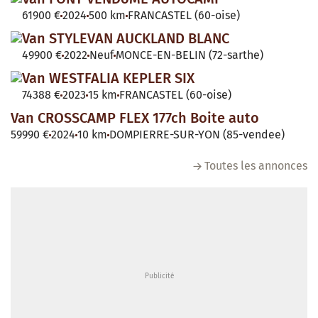
61900 €
2024
500 km
FRANCASTEL (60-oise)
Van STYLEVAN AUCKLAND BLANC
49900 €
2022
Neuf
MONCE-EN-BELIN (72-sarthe)
Van WESTFALIA KEPLER SIX
74388 €
2023
15 km
FRANCASTEL (60-oise)
Van CROSSCAMP FLEX 177ch Boite auto
59990 €
2024
10 km
DOMPIERRE-SUR-YON (85-vendee)
Toutes les annonces