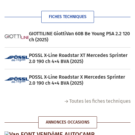
FICHES TECHNIQUES
GIOTTILINE GiottiVan 60B Be Young PSA 2.2 120
ch (2025)
POSSL X-Line Roadstar XT Mercedes Sprinter
2.0 190 ch 4×4 BVA (2025)
POSSL X-Line Roadstar X Mercedes Sprinter
2.0 190 ch 4×4 BVA (2025)
Toutes les fiches techniques
ANNONCES OCCASIONS
Van FONT VENDôME AUTOCAMP