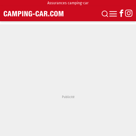
Assurances camping-car
S'abonner
Boutique
Newsletter
Annonces
Podcasts
Vidéos
Actualités
Essais
Accueil & stationnement
Accessoires
Achat & vente
Fourgons & Vans