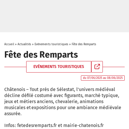
Accueil
»
Actualités
»
Evénements touristiques
»
Fête des Remparts
Fête des Remparts
EVÉNEMENTS TOURISTIQUES
du 07/06/2025 au 08/06/2025
Châtenois – Tout près de Sélestat, l’univers médiéval
décline défilé costumé avec figurants, marché typique,
jeux et métiers anciens, chevalerie, animations
musicales et expositions pour une ambiance médiévale
assurée.
Infos : fetedesremparts.fr et mairie-chatenois.fr