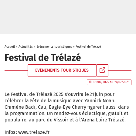
Accueil
»
Actualités
»
Evénements touristiques
»
Festival de Trélazé
Festival de Trélazé
EVÉNEMENTS TOURISTIQUES
du 01/07/2025 au 19/07/2025
Le Festival de Trélazé 2025 s’ouvrira le 21 juin pour
célébrer la Fête de la musique avec Yannick Noah.
Chimène Badi, Cali, Eagle-Eye Cherry figurent aussi dans
la programmation. Un rendez-vous éclectique, gratuit et
populaire, au parc du Vissoir et à l’Arena Loire Trélazé.
Infos : www.trelaze.fr