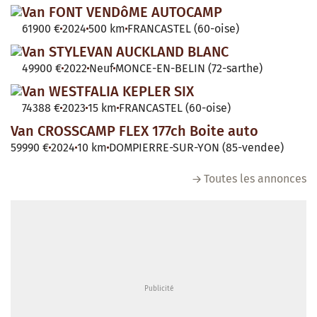
Van FONT VENDôME AUTOCAMP
61900 €
2024
500 km
FRANCASTEL (60-oise)
Van STYLEVAN AUCKLAND BLANC
49900 €
2022
Neuf
MONCE-EN-BELIN (72-sarthe)
Van WESTFALIA KEPLER SIX
74388 €
2023
15 km
FRANCASTEL (60-oise)
Van CROSSCAMP FLEX 177ch Boite auto
59990 €
2024
10 km
DOMPIERRE-SUR-YON (85-vendee)
Toutes les annonces