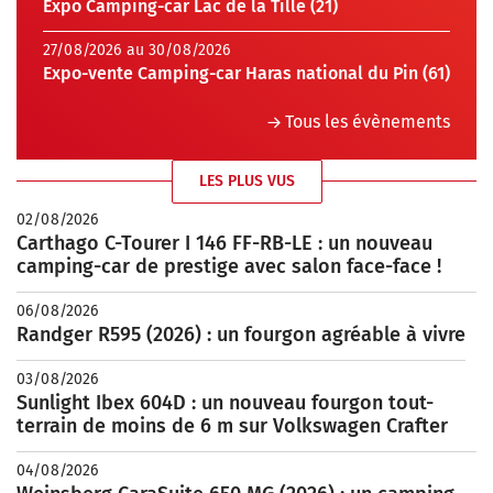
Expo Camping-car Lac de la Tille (21)
27/08/2026 au 30/08/2026
Expo-vente Camping-car Haras national du Pin (61)
Tous les évènements
LES PLUS VUS
02/08/2026
Carthago C-Tourer I 146 FF-RB-LE : un nouveau
camping-car de prestige avec salon face-face !
06/08/2026
Randger R595 (2026) : un fourgon agréable à vivre
03/08/2026
Sunlight Ibex 604D : un nouveau fourgon tout-
terrain de moins de 6 m sur Volkswagen Crafter
04/08/2026