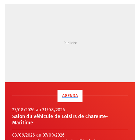
AGENDA
27/08/2026 au 31/08/2026
Salon du Véhicule de Loisirs de Charente-
Maritime
03/09/2026 au 07/09/2026