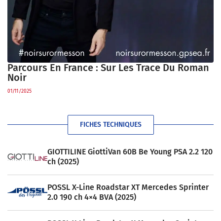
Parcours En France : Sur Les Trace Du Roman
Noir
01/11/2025
FICHES TECHNIQUES
GIOTTILINE GiottiVan 60B Be Young PSA 2.2 120
ch (2025)
POSSL X-Line Roadstar XT Mercedes Sprinter
2.0 190 ch 4×4 BVA (2025)