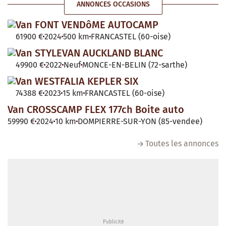
ANNONCES OCCASIONS
Van FONT VENDôME AUTOCAMP
61900 €
2024
500 km
FRANCASTEL (60-oise)
Van STYLEVAN AUCKLAND BLANC
49900 €
2022
Neuf
MONCE-EN-BELIN (72-sarthe)
Van WESTFALIA KEPLER SIX
74388 €
2023
15 km
FRANCASTEL (60-oise)
Van CROSSCAMP FLEX 177ch Boite auto
59990 €
2024
10 km
DOMPIERRE-SUR-YON (85-vendee)
Toutes les annonces