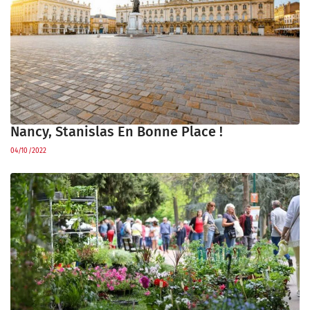
Nancy, Stanislas En Bonne Place !
04/10/2022