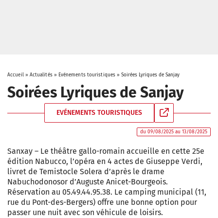
Accueil
»
Actualités
»
Evénements touristiques
»
Soirées Lyriques de Sanjay
Soirées Lyriques de Sanjay
EVÉNEMENTS TOURISTIQUES
du 09/08/2025 au 13/08/2025
Sanxay – Le théâtre gallo-romain accueille en cette 25e
édition Nabucco, l’opéra en 4 actes de Giuseppe Verdi,
livret de Temistocle Solera d’après le drame
Nabuchodonosor d’Auguste Anicet-Bourgeois.
Réservation au 05.49.44.95.38. Le camping municipal (11,
rue du Pont-des-Bergers) offre une bonne option pour
passer une nuit avec son véhicule de loisirs.