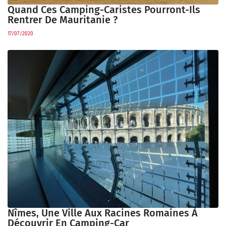
Quand Ces Camping-Caristes Pourront-Ils
Rentrer De Mauritanie ?
17/07/2020
Nîmes, Une Ville Aux Racines Romaines À
Découvrir En Camping-Car