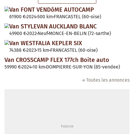
Van FONT VENDôME AUTOCAMP
61900 €
2024
500 km
FRANCASTEL (60-oise)
Van STYLEVAN AUCKLAND BLANC
49900 €
2022
Neuf
MONCE-EN-BELIN (72-sarthe)
Van WESTFALIA KEPLER SIX
74388 €
2023
15 km
FRANCASTEL (60-oise)
Van CROSSCAMP FLEX 177ch Boite auto
59990 €
2024
10 km
DOMPIERRE-SUR-YON (85-vendee)
Toutes les annonces