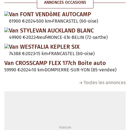
ANNONCES OCCASIONS
Van FONT VENDôME AUTOCAMP
61900 €
2024
500 km
FRANCASTEL (60-oise)
Van STYLEVAN AUCKLAND BLANC
49900 €
2022
Neuf
MONCE-EN-BELIN (72-sarthe)
Van WESTFALIA KEPLER SIX
74388 €
2023
15 km
FRANCASTEL (60-oise)
Van CROSSCAMP FLEX 177ch Boite auto
59990 €
2024
10 km
DOMPIERRE-SUR-YON (85-vendee)
Toutes les annonces