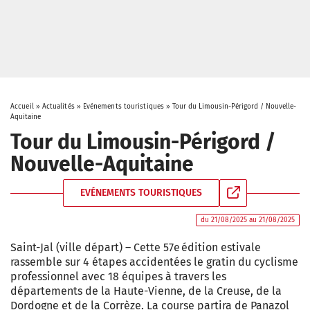
Accueil
»
Actualités
»
Evénements touristiques
»
Tour du Limousin-Périgord / Nouvelle-
Aquitaine
Tour du Limousin-Périgord /
Nouvelle-Aquitaine
EVÉNEMENTS TOURISTIQUES
du 21/08/2025 au 21/08/2025
Saint-Jal (ville départ) – Cette 57e édition estivale
rassemble sur 4 étapes accidentées le gratin du cyclisme
professionnel avec 18 équipes à travers les
départements de la Haute-Vienne, de la Creuse, de la
Dordogne et de la Corrèze. La course partira de Panazol