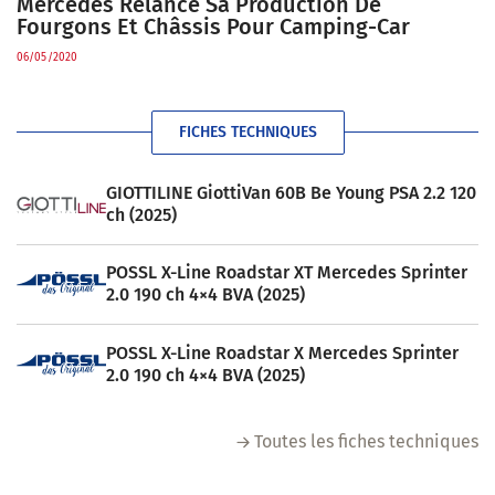
Mercedes Relance Sa Production De
Fourgons Et Châssis Pour Camping-Car
06/05/2020
FICHES TECHNIQUES
GIOTTILINE GiottiVan 60B Be Young PSA 2.2 120
ch (2025)
POSSL X-Line Roadstar XT Mercedes Sprinter
2.0 190 ch 4×4 BVA (2025)
POSSL X-Line Roadstar X Mercedes Sprinter
2.0 190 ch 4×4 BVA (2025)
Toutes les fiches techniques