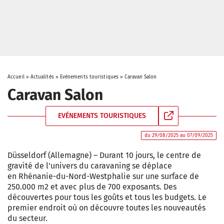
Accueil
»
Actualités
»
Evénements touristiques
»
Caravan Salon
Caravan Salon
EVÉNEMENTS TOURISTIQUES
du 29/08/2025 au 07/09/2025
Düsseldorf (Allemagne) – Durant 10 jours, le centre de
gravité de l'univers du caravaning se déplace
en Rhénanie-du-Nord-Westphalie sur une surface de
250.000 m2 et avec plus de 700 exposants. Des
découvertes pour tous les goûts et tous les budgets. Le
premier endroit où on découvre toutes les nouveautés
du secteur.