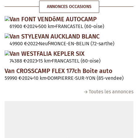
ANNONCES OCCASIONS
Van FONT VENDôME AUTOCAMP
61900 €
2024
500 km
FRANCASTEL (60-oise)
Van STYLEVAN AUCKLAND BLANC
49900 €
2022
Neuf
MONCE-EN-BELIN (72-sarthe)
Van WESTFALIA KEPLER SIX
74388 €
2023
15 km
FRANCASTEL (60-oise)
Van CROSSCAMP FLEX 177ch Boite auto
59990 €
2024
10 km
DOMPIERRE-SUR-YON (85-vendee)
Toutes les annonces