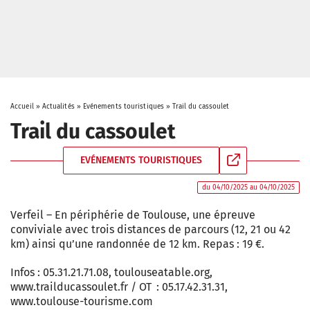
Accueil
»
Actualités
»
Evénements touristiques
»
Trail du cassoulet
Trail du cassoulet
EVÉNEMENTS TOURISTIQUES
du 04/10/2025 au 04/10/2025
Verfeil – En périphérie de Toulouse, une épreuve
conviviale avec trois distances de parcours (12, 21 ou 42
km) ainsi qu’une randonnée de 12 km. Repas : 19 €.
Infos : 05.31.21.71.08, toulouseatable.org,
www.trailducassoulet.fr / OT : 05.17.42.31.31,
www.toulouse-tourisme.com