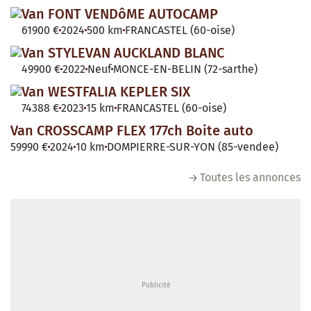
Van FONT VENDôME AUTOCAMP
61900 €
2024
500 km
FRANCASTEL (60-oise)
Van STYLEVAN AUCKLAND BLANC
49900 €
2022
Neuf
MONCE-EN-BELIN (72-sarthe)
Van WESTFALIA KEPLER SIX
74388 €
2023
15 km
FRANCASTEL (60-oise)
Van CROSSCAMP FLEX 177ch Boite auto
59990 €
2024
10 km
DOMPIERRE-SUR-YON (85-vendee)
Toutes les annonces