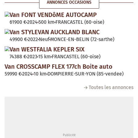
ANNONCES OCCASIONS
Van FONT VENDôME AUTOCAMP
61900 €
2024
500 km
FRANCASTEL (60-oise)
Van STYLEVAN AUCKLAND BLANC
49900 €
2022
Neuf
MONCE-EN-BELIN (72-sarthe)
Van WESTFALIA KEPLER SIX
74388 €
2023
15 km
FRANCASTEL (60-oise)
Van CROSSCAMP FLEX 177ch Boite auto
59990 €
2024
10 km
DOMPIERRE-SUR-YON (85-vendee)
Toutes les annonces