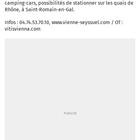
camping-cars, possibilités de stationner sur les quais de
Rhône, à Saint-Romain-en-Gal.
Infos : 04.74.53.70.10, www.vienne-seyssuel.com / OT :
vitisvienna.com