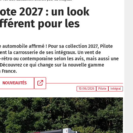
ote 2027 : un look
fférent pour les
e automobile affirmé ! Pour sa collection 2027, Pilote
nt la carrosserie de ses intégraux. Un vent de
rétro ou contemporaine selon les avis, mais aussi une
 Découvrez ce qui change sur la nouvelle gamme
 France.
NOUVEAUTÉS
10/06/2026
Pilote
Intégral