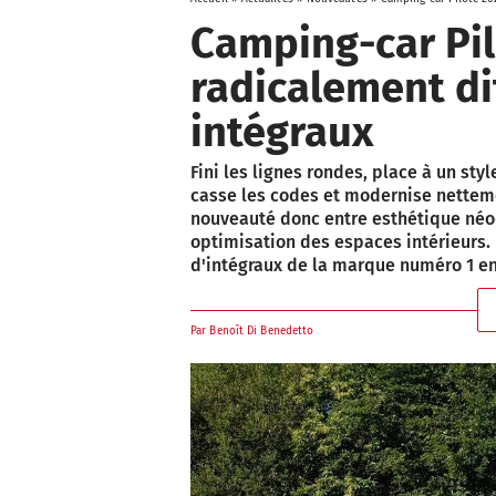
Camping-car Pil
radicalement di
intégraux
Fini les lignes rondes, place à un styl
casse les codes et modernise netteme
nouveauté donc entre esthétique néo-
optimisation des espaces intérieurs.
d'intégraux de la marque numéro 1 en
Par
Benoît Di Benedetto