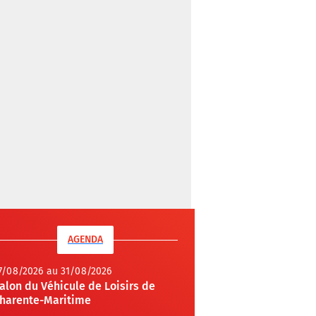
AGENDA
7/08/2026 au 31/08/2026
alon du Véhicule de Loisirs de
harente-Maritime