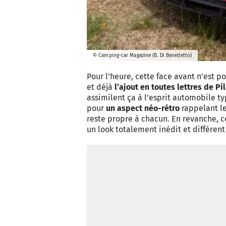
© Camping-car Magazine (B. Di Benedetto)
Pour l’heure, cette face avant n’est 
et déjà
l’ajout en toutes lettres de Pi
assimilent ça à l’esprit automobile t
pour
un aspect néo-rétro
rappelant le
reste propre à chacun. En revanche, ce
un look totalement inédit et différen