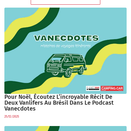
Pour Noël, Écoutez L’incroyable Récit De
Deux Vanlifers Au Brésil Dans Le Podcast
Vanecdotes
25/12/2025