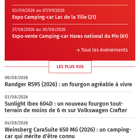
03/09/2026 au 07/09/2026
Expo Camping-car Lac de la Tille (21)
27/08/2026 au 30/08/2026
Expo-vente Camping-car Haras national du Pin (61)
Tous les évènements
LES PLUS VUS
06/08/2026
Randger R595 (2026) : un fourgon agréable à vivre
03/08/2026
Sunlight Ibex 604D : un nouveau fourgon tout-
terrain de moins de 6 m sur Volkswagen Crafter
04/08/2026
Weinsberg CaraSuite 650 MG (2026) : un camping-
car qui mérite d'être connu