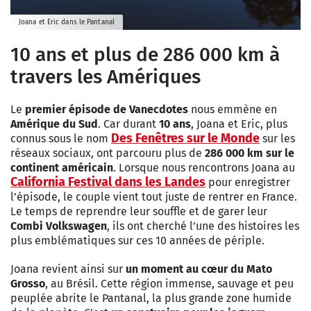
Joana et Eric dans le Pantanal
10 ans et plus de 286 000 km à
travers les Amériques
Le
premier épisode de Vanecdotes
nous emmène en
Amérique du Sud
. Car durant
10 ans
, Joana et Eric, plus
Des Fenêtres sur le Monde
connus sous le nom
sur les
réseaux sociaux, ont parcouru plus de
286 000 km sur le
continent américain
. Lorsque nous rencontrons Joana au
California Festival dans les Landes
pour enregistrer
l’épisode, le couple vient tout juste de rentrer en France.
Le temps de reprendre leur souffle et de garer leur
Combi Volkswagen
, ils ont cherché l’une des histoires les
plus emblématiques sur ces 10 années de périple.
Joana revient ainsi sur
un moment au cœur du Mato
Grosso
, au Brésil. Cette région immense, sauvage et peu
peuplée abrite le Pantanal, la plus grande zone humide