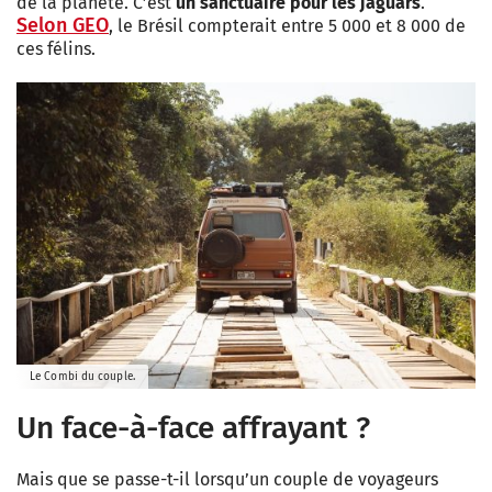
de la planète. C’est
un sanctuaire pour les jaguars
.
Selon GEO
, le Brésil compterait entre 5 000 et 8 000 de
ces félins.
Le Combi du couple.
Un face-à-face affrayant ?
Mais que se passe-t-il lorsqu’un couple de voyageurs