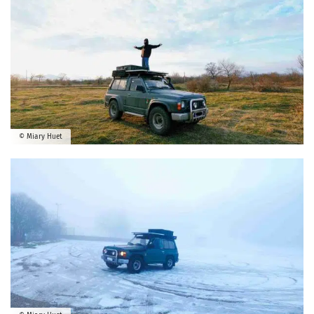
© Miary Huet