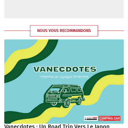
NOUS VOUS RECOMMANDONS
Vanecdotes : Un Road Trip Vers Le Japon