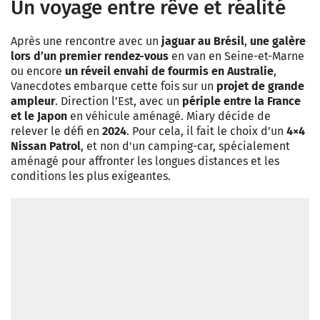
Un voyage entre rêve et réalité
Après une rencontre avec un
jaguar au Brésil
,
une galère
lors d’un premier rendez-vous
en van en Seine-et-Marne
ou encore
un réveil envahi de fourmis en Australie
,
Vanecdotes embarque cette fois sur un
projet de grande
ampleur
. Direction l’Est, avec un
périple entre la France
et le Japon
en véhicule aménagé. Miary décide de
relever le défi en
2024
. Pour cela, il fait le choix d’un
4×4
Nissan Patrol
, et non d'un camping-car, spécialement
aménagé pour affronter les longues distances et les
conditions les plus exigeantes.