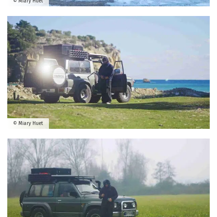
© Miary Huet
© Miary Huet