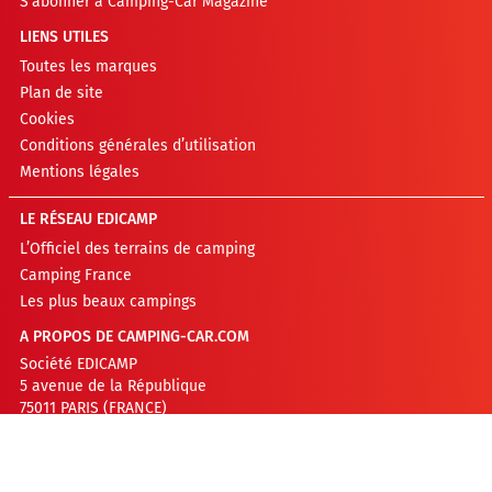
S’abonner à Camping-Car Magazine
LIENS UTILES
Toutes les marques
Plan de site
Cookies
Conditions générales d’utilisation
Mentions légales
LE RÉSEAU EDICAMP
L’Officiel des terrains de camping
Camping France
Les plus beaux campings
A PROPOS DE CAMPING-CAR.COM
Société EDICAMP
5 avenue de la République
75011 PARIS (FRANCE)
RCS PARIS : 841 537 442
Contacter la rédaction