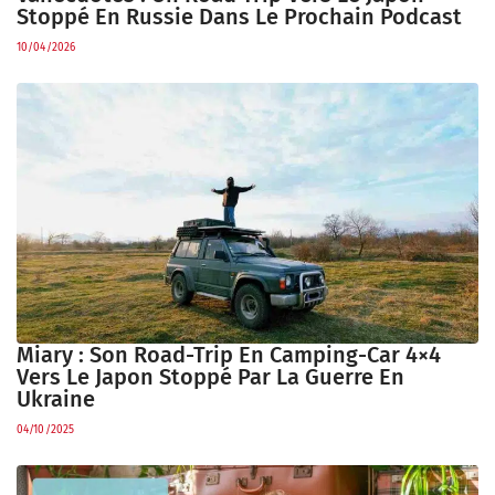
Stoppé En Russie Dans Le Prochain Podcast
10/04/2026
Miary : Son Road-Trip En Camping-Car 4×4
Vers Le Japon Stoppé Par La Guerre En
Ukraine
04/10/2025