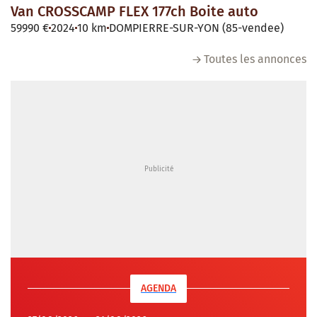
Van CROSSCAMP FLEX 177ch Boite auto
59990 €
2024
10 km
DOMPIERRE-SUR-YON (85-vendee)
Toutes les annonces
AGENDA