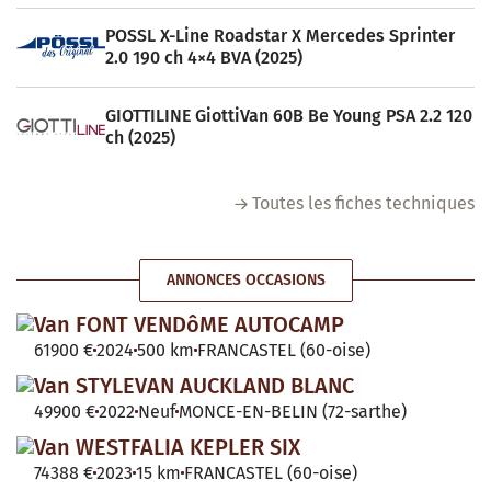
POSSL X-Line Roadstar X Mercedes Sprinter
2.0 190 ch 4×4 BVA (2025)
GIOTTILINE GiottiVan 60B Be Young PSA 2.2 120
ch (2025)
Toutes les fiches techniques
ANNONCES OCCASIONS
Van FONT VENDôME AUTOCAMP
61900 €
2024
500 km
FRANCASTEL (60-oise)
Van STYLEVAN AUCKLAND BLANC
49900 €
2022
Neuf
MONCE-EN-BELIN (72-sarthe)
Van WESTFALIA KEPLER SIX
74388 €
2023
15 km
FRANCASTEL (60-oise)