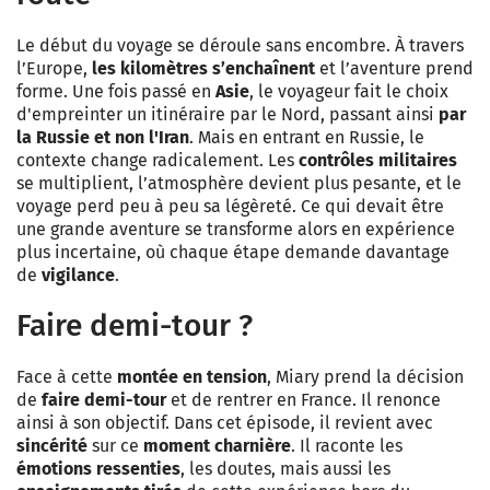
Le début du voyage se déroule sans encombre. À travers
l’Europe,
les kilomètres s’enchaînent
et l’aventure prend
forme. Une fois passé en
Asie
, le voyageur fait le choix
d'empreinter un itinéraire par le Nord, passant ainsi
par
la Russie et non l'Iran
. Mais en entrant en Russie, le
contexte change radicalement. Les
contrôles militaires
se multiplient, l’atmosphère devient plus pesante, et le
voyage perd peu à peu sa légèreté. Ce qui devait être
une grande aventure se transforme alors en expérience
plus incertaine, où chaque étape demande davantage
de
vigilance
.
Faire demi-tour ?
Face à cette
montée en tension
, Miary prend la décision
de
faire demi-tour
et de rentrer en France. Il renonce
ainsi à son objectif. Dans cet épisode, il revient avec
sincérité
sur ce
moment charnière
. Il raconte les
émotions ressenties
, les doutes, mais aussi les