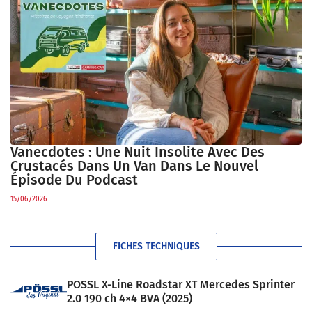
Vanecdotes : Une Nuit Insolite Avec Des
Crustacés Dans Un Van Dans Le Nouvel
Épisode Du Podcast
15/06/2026
FICHES TECHNIQUES
POSSL X-Line Roadstar XT Mercedes Sprinter
2.0 190 ch 4×4 BVA (2025)