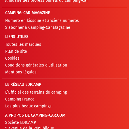
Annuaire des professionnels du camping-car
CAMPING-CAR MAGAZINE
Numéro en kiosque et anciens numéros
S’abonner à Camping-Car Magazine
LIENS UTILES
Toutes les marques
Plan de site
Cookies
Conditions générales d’utilisation
Mentions légales
LE RÉSEAU EDICAMP
L’Officiel des terrains de camping
Camping France
Les plus beaux campings
A PROPOS DE CAMPING-CAR.COM
Société EDICAMP
5 avenue de la République