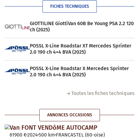
FICHES TECHNIQUES
GIOTTILINE GiottiVan 60B Be Young PSA 2.2 120
ch (2025)
POSSL X-Line Roadstar XT Mercedes Sprinter
2.0 190 ch 4×4 BVA (2025)
POSSL X-Line Roadstar X Mercedes Sprinter
2.0 190 ch 4×4 BVA (2025)
Toutes les fiches techniques
ANNONCES OCCASIONS
Van FONT VENDôME AUTOCAMP
61900 €
2024
500 km
FRANCASTEL (60-oise)