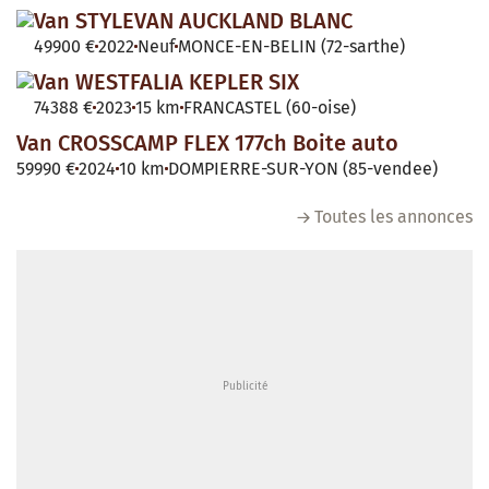
Van STYLEVAN AUCKLAND BLANC
49900 €
2022
Neuf
MONCE-EN-BELIN (72-sarthe)
Van WESTFALIA KEPLER SIX
74388 €
2023
15 km
FRANCASTEL (60-oise)
Van CROSSCAMP FLEX 177ch Boite auto
59990 €
2024
10 km
DOMPIERRE-SUR-YON (85-vendee)
Toutes les annonces