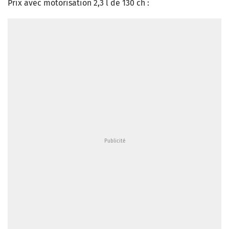
Prix avec motorisation 2,3 l de 130 ch :