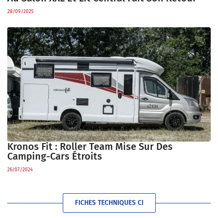
28/09/2025
Kronos Fit : Roller Team Mise Sur Des
Camping-Cars Étroits
26/07/2024
FICHES TECHNIQUES CI