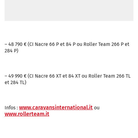
– 48 790 € (CI Nacre 66 P et 84 P ou Roller Team 266 P et
284 P)
– 49 990 € (CI Nacre 66 XT et 84 XT ou Roller Team 266 TL
et 284 TL)
www.caravansinternational.it
Infos :
ou
www.rollerteam.it