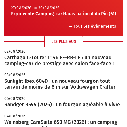
27/08/2026 au 30/08/2026
Expo-vente Camping-car Haras national du Pin (61)
Tous les évènements
LES PLUS VUS
02/08/2026
Carthago C-Tourer I 146 FF-RB-LE : un nouveau
camping-car de prestige avec salon face-face !
03/08/2026
Sunlight Ibex 604D : un nouveau fourgon tout-
terrain de moins de 6 m sur Volkswagen Crafter
06/08/2026
Randger R595 (2026) : un fourgon agréable à vivre
04/08/2026
Weinsberg CaraSuite 650 MG (2026) : un camping-