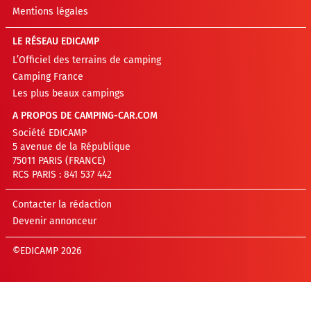
Mentions légales
LE RÉSEAU EDICAMP
L’Officiel des terrains de camping
Camping France
Les plus beaux campings
A PROPOS DE CAMPING-CAR.COM
Société EDICAMP
5 avenue de la République
75011 PARIS (FRANCE)
RCS PARIS : 841 537 442
Contacter la rédaction
Devenir annonceur
©EDICAMP 2026