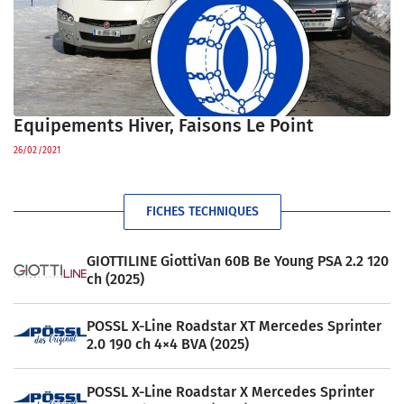
Equipements Hiver, Faisons Le Point
26/02/2021
FICHES TECHNIQUES
GIOTTILINE GiottiVan 60B Be Young PSA 2.2 120
ch (2025)
POSSL X-Line Roadstar XT Mercedes Sprinter
2.0 190 ch 4×4 BVA (2025)
POSSL X-Line Roadstar X Mercedes Sprinter