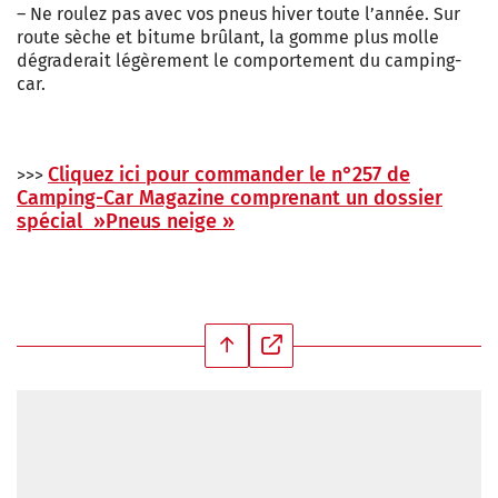
– Ne roulez pas avec vos pneus hiver toute l’année. Sur
route sèche et bitume brûlant, la gomme plus molle
dégraderait légèrement le comportement du camping-
car.
Cliquez ici pour commander le n°257 de
>>>
Camping-Car Magazine comprenant un dossier
spécial »Pneus neige »