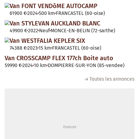
Van FONT VENDôME AUTOCAMP
61900 €
2024
500 km
FRANCASTEL (60-oise)
Van STYLEVAN AUCKLAND BLANC
49900 €
2022
Neuf
MONCE-EN-BELIN (72-sarthe)
Van WESTFALIA KEPLER SIX
74388 €
2023
15 km
FRANCASTEL (60-oise)
Van CROSSCAMP FLEX 177ch Boite auto
59990 €
2024
10 km
DOMPIERRE-SUR-YON (85-vendee)
Toutes les annonces