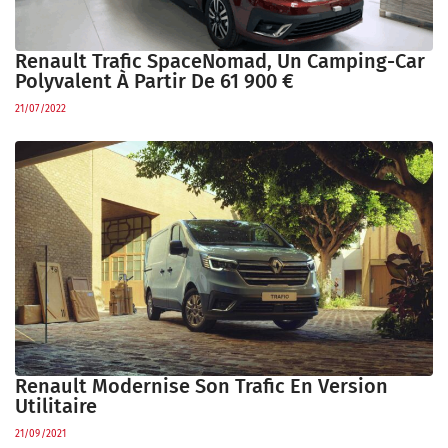
Renault Trafic SpaceNomad, Un Camping-Car
Polyvalent À Partir De 61 900 €
21/07/2022
Renault Modernise Son Trafic En Version
Utilitaire
21/09/2021