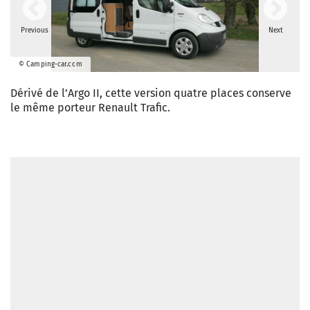
Previous
Next
© Camping-car.com
Dérivé de l’Argo II, cette version quatre places conserve
le même porteur Renault Trafic.