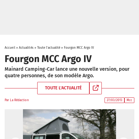
Accueil
»
Actualités
»
Toute l'actualité
»
Fourgon MCC Argo IV
Fourgon MCC Argo IV
Mainard Camping-Car lance une nouvelle version, pour
quatre personnes, de son modèle Argo.
TOUTE L'ACTUALITÉ
Par
La Rédaction
27/03/2013
Mcc