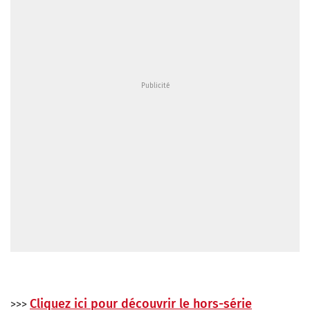
Cliquez ici pour découvrir le hors-série
>>>