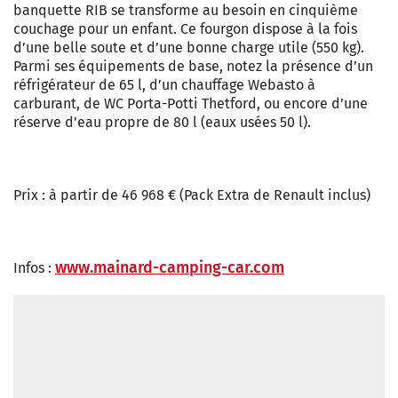
banquette RIB se transforme au besoin en cinquième
couchage pour un enfant. Ce fourgon dispose à la fois
d’une belle soute et d’une bonne charge utile (550 kg).
Parmi ses équipements de base, notez la présence d’un
réfrigérateur de 65 l, d’un chauffage Webasto à
carburant, de WC Porta-Potti Thetford, ou encore d’une
réserve d’eau propre de 80 l (eaux usées 50 l).
Prix : à partir de 46 968 € (Pack Extra de Renault inclus)
www.mainard-camping-car.com
Infos :