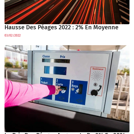
Hausse Des Péages 2022 : 2% En Moyenne
03/02/2022