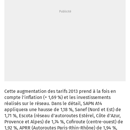
Cette augmentation des tarifs 2013 prend à la fois en
compte l’inflation (+ 1,69 %) et les investissements
réalisés sur le réseau. Dans le détail, SAPN A14
appliquera une hausse de 1,18 %, Sanef (Nord et Est) de
1,71 %, Escota (réseau d’autoroutes Estérel, Côte d’Azur,
Provence et Alpes) de 1,74 %, Cofiroute (centre-ouest) de
1,92 %, APRR (Autoroutes Paris-Rhin-Rhône) de 1,94 %,