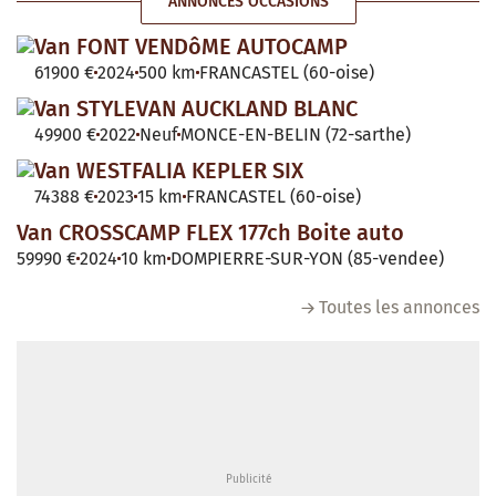
ANNONCES OCCASIONS
Van FONT VENDôME AUTOCAMP
61900 €
2024
500 km
FRANCASTEL (60-oise)
Van STYLEVAN AUCKLAND BLANC
49900 €
2022
Neuf
MONCE-EN-BELIN (72-sarthe)
Van WESTFALIA KEPLER SIX
74388 €
2023
15 km
FRANCASTEL (60-oise)
Van CROSSCAMP FLEX 177ch Boite auto
59990 €
2024
10 km
DOMPIERRE-SUR-YON (85-vendee)
Toutes les annonces