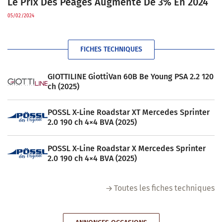
Le Prix Des Péages Augmente De 3% En 2024
05/02/2024
FICHES TECHNIQUES
GIOTTILINE GiottiVan 60B Be Young PSA 2.2 120
ch (2025)
POSSL X-Line Roadstar XT Mercedes Sprinter
2.0 190 ch 4×4 BVA (2025)
POSSL X-Line Roadstar X Mercedes Sprinter
2.0 190 ch 4×4 BVA (2025)
Toutes les fiches techniques