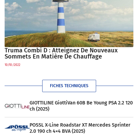
Truma Combi D : Atteignez De Nouveaux
Sommets En Matière De Chauffage
10/10/2022
FICHES TECHNIQUES
GIOTTILINE GiottiVan 60B Be Young PSA 2.2 120
ch (2025)
POSSL X-Line Roadstar XT Mercedes Sprinter
2.0 190 ch 4×4 BVA (2025)