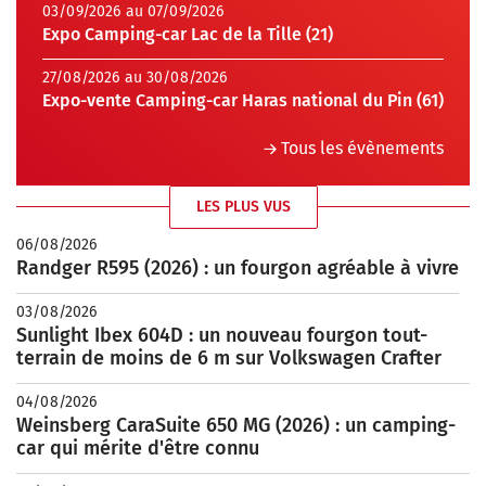
03/09/2026 au 07/09/2026
Expo Camping-car Lac de la Tille (21)
27/08/2026 au 30/08/2026
Expo-vente Camping-car Haras national du Pin (61)
Tous les évènements
LES PLUS VUS
06/08/2026
Randger R595 (2026) : un fourgon agréable à vivre
03/08/2026
Sunlight Ibex 604D : un nouveau fourgon tout-
terrain de moins de 6 m sur Volkswagen Crafter
04/08/2026
Weinsberg CaraSuite 650 MG (2026) : un camping-
car qui mérite d'être connu