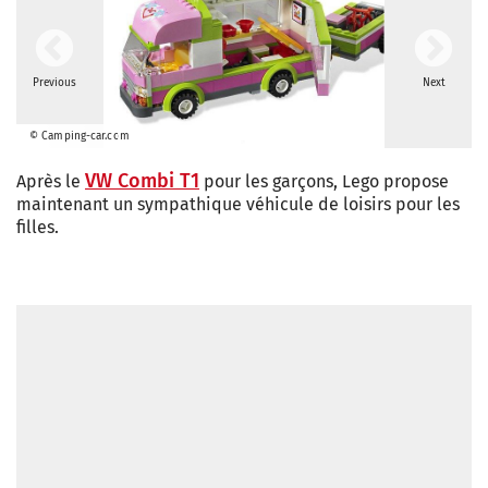
Previous
Next
© Camping-car.com
VW Combi T1
Après le
pour les garçons, Lego propose
maintenant un sympathique véhicule de loisirs pour les
filles.