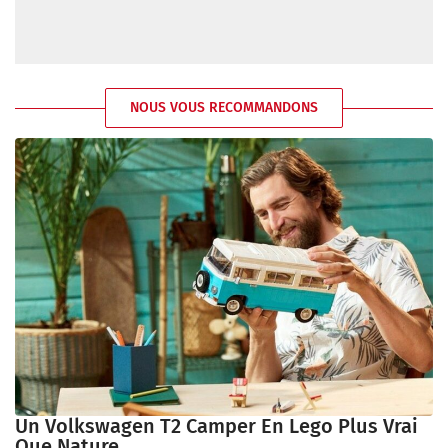
NOUS VOUS RECOMMANDONS
Un Volkswagen T2 Camper En Lego Plus Vrai
Que Nature