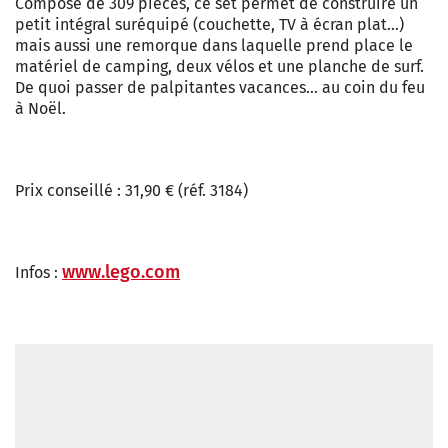
Composé de 309 pièces, ce set permet de construire un
petit intégral suréquipé (couchette, TV à écran plat…)
mais aussi une remorque dans laquelle prend place le
matériel de camping, deux vélos et une planche de surf.
De quoi passer de palpitantes vacances… au coin du feu
à Noël.
Prix conseillé : 31,90 € (réf. 3184)
www.lego.com
Infos :