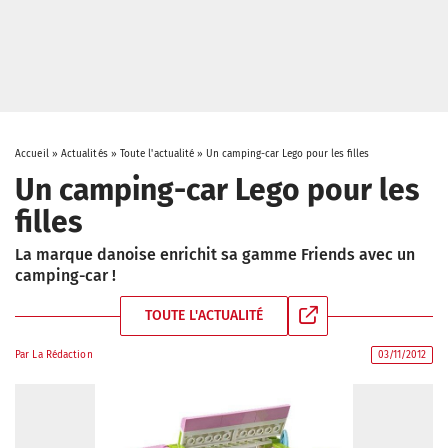
Accueil
»
Actualités
»
Toute l'actualité
»
Un camping-car Lego pour les filles
Un camping-car Lego pour les
filles
La marque danoise enrichit sa gamme Friends avec un
camping-car !
TOUTE L'ACTUALITÉ
Par
La Rédaction
03/11/2012