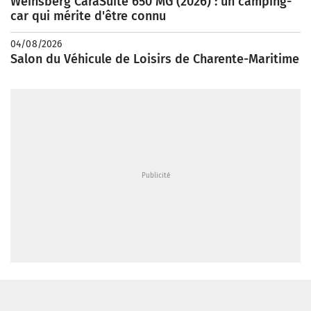
Weinsberg CaraSuite 650 MG (2026) : un camping-
car qui mérite d'être connu
04/08/2026
Salon du Véhicule de Loisirs de Charente-Maritime