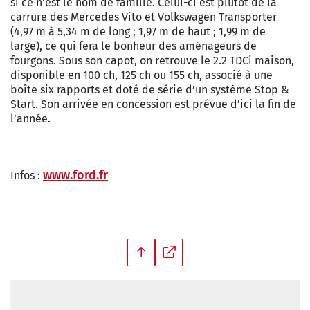
si ce n’est le nom de famille. Celui-ci est plutôt de la
carrure des Mercedes Vito et Volkswagen Transporter
(4,97 m à 5,34 m de long ; 1,97 m de haut ; 1,99 m de
large), ce qui fera le bonheur des aménageurs de
fourgons. Sous son capot, on retrouve le 2.2 TDCi maison,
disponible en 100 ch, 125 ch ou 155 ch, associé à une
boîte six rapports et doté de série d’un système Stop &
Start. Son arrivée en concession est prévue d’ici la fin de
l’année.
www.ford.fr
Infos :