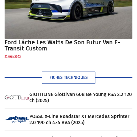
Ford Lâche Les Watts De Son Futur Van E-
Transit Custom
23/06/2022
FICHES TECHNIQUES
GIOTTILINE GiottiVan 60B Be Young PSA 2.2 120
ch (2025)
POSSL X-Line Roadstar XT Mercedes Sprinter
2.0 190 ch 4×4 BVA (2025)