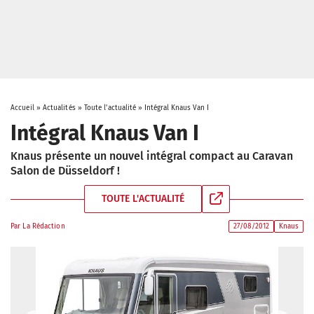
Accueil
»
Actualités
»
Toute l'actualité
»
Intégral Knaus Van I
Intégral Knaus Van I
Knaus présente un nouvel intégral compact au Caravan
Salon de Düsseldorf !
TOUTE L'ACTUALITÉ
Par
La Rédaction
27/08/2012
Knaus