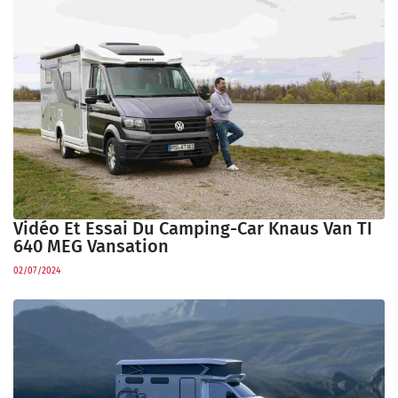
Vidéo Et Essai Du Camping-Car Knaus Van TI
640 MEG Vansation
02/07/2024