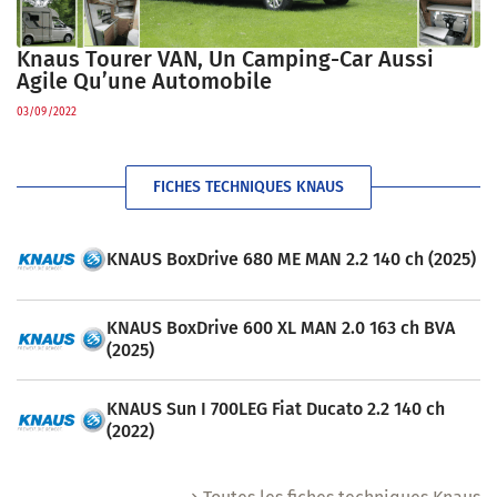
Knaus Tourer VAN, Un Camping-Car Aussi
Agile Qu’une Automobile
03/09/2022
FICHES TECHNIQUES KNAUS
KNAUS BoxDrive 680 ME MAN 2.2 140 ch (2025)
KNAUS BoxDrive 600 XL MAN 2.0 163 ch BVA
(2025)
KNAUS Sun I 700LEG Fiat Ducato 2.2 140 ch
(2022)