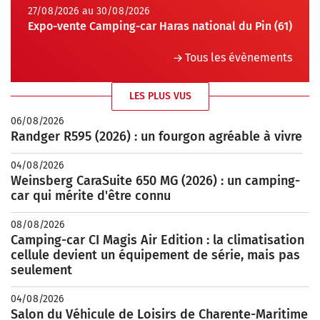
27/08/2026 au 30/08/2026
Expo-vente Camping-car Haras national du Pin (61)
Tous les évènements
LES PLUS VUS
06/08/2026
Randger R595 (2026) : un fourgon agréable à vivre
04/08/2026
Weinsberg CaraSuite 650 MG (2026) : un camping-
car qui mérite d'être connu
08/08/2026
Camping-car CI Magis Air Edition : la climatisation
cellule devient un équipement de série, mais pas
seulement
04/08/2026
Salon du Véhicule de Loisirs de Charente-Maritime