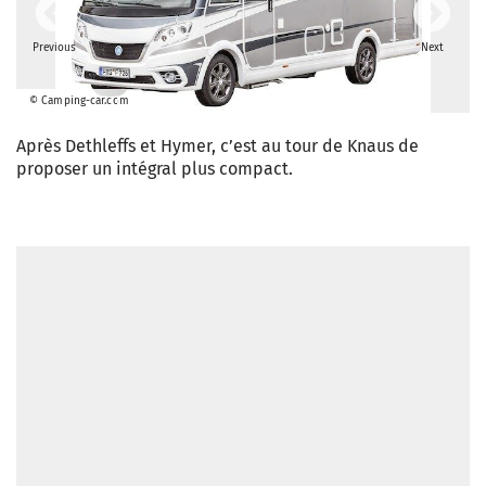
Previous
Next
© Camping-car.com
Après Dethleffs et Hymer, c’est au tour de Knaus de
proposer un intégral plus compact.