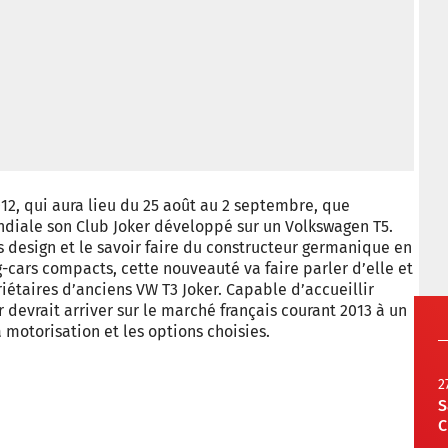
012, qui aura lieu du 25 août au 2 septembre, que
diale son Club Joker développé sur un Volkswagen T5.
s design et le savoir faire du constructeur germanique en
rs compacts, cette nouveauté va faire parler d’elle et
iétaires d’anciens VW T3 Joker. Capable d’accueillir
 devrait arriver sur le marché français courant 2013 à un
a motorisation et les options choisies.
2
S
C