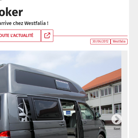
Joker
rive chez Westfalia !
OUTE L'ACTUALITÉ
30/06/2012
Westfalia
Next