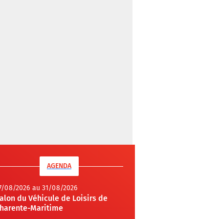
AGENDA
7/08/2026 au 31/08/2026
alon du Véhicule de Loisirs de
harente-Maritime