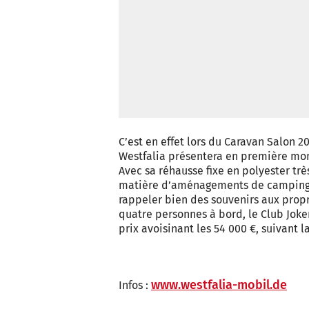
C’est en effet lors du Caravan Salon 2
Westfalia présentera en première mon
Avec sa réhausse fixe en polyester trè
matière d’aménagements de camping-ca
rappeler bien des souvenirs aux propr
quatre personnes à bord, le Club Joker
prix avoisinant les 54 000 €, suivant l
www.westfalia-mobil.de
Infos :