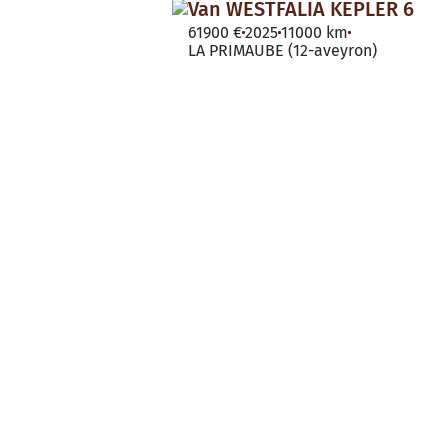
Van WESTFALIA KEPLER 6
61900 €
2025
11000 km
LA PRIMAUBE (12-aveyron)