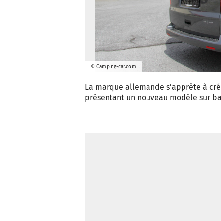
© Camping-car.com
La marque allemande s’apprête à créer
présentant un nouveau modèle sur ba