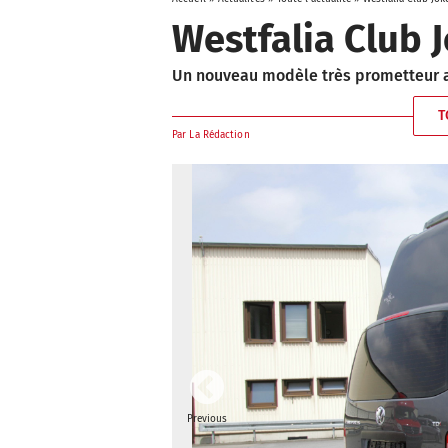
Westfalia Club 
Un nouveau modèle très prometteur ar
T
Par
La Rédaction
Previous