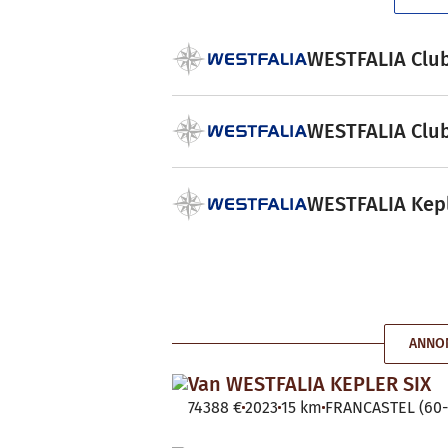
WESTFALIA Club 
WESTFALIA Club 
WESTFALIA Keple
ANNON
Van WESTFALIA KEPLER SIX
74388 €
2023
15 km
FRANCASTEL (60-