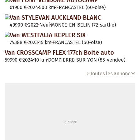
61900 €
2024
500 km
FRANCASTEL (60-oise)
Van STYLEVAN AUCKLAND BLANC
49900 €
2022
Neuf
MONCE-EN-BELIN (72-sarthe)
Van WESTFALIA KEPLER SIX
74388 €
2023
15 km
FRANCASTEL (60-oise)
Van CROSSCAMP FLEX 177ch Boite auto
59990 €
2024
10 km
DOMPIERRE-SUR-YON (85-vendee)
Toutes les annonces