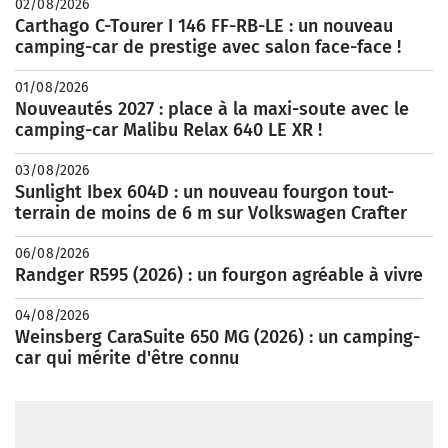
02/08/2026
Carthago C-Tourer I 146 FF-RB-LE : un nouveau
camping-car de prestige avec salon face-face !
01/08/2026
Nouveautés 2027 : place à la maxi-soute avec le
camping-car Malibu Relax 640 LE XR !
03/08/2026
Sunlight Ibex 604D : un nouveau fourgon tout-
terrain de moins de 6 m sur Volkswagen Crafter
06/08/2026
Randger R595 (2026) : un fourgon agréable à vivre
04/08/2026
Weinsberg CaraSuite 650 MG (2026) : un camping-
car qui mérite d'être connu