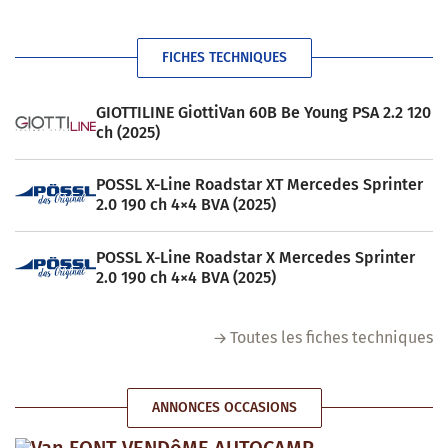
FICHES TECHNIQUES
GIOTTILINE GiottiVan 60B Be Young PSA 2.2 120
ch (2025)
POSSL X-Line Roadstar XT Mercedes Sprinter
2.0 190 ch 4×4 BVA (2025)
POSSL X-Line Roadstar X Mercedes Sprinter
2.0 190 ch 4×4 BVA (2025)
Toutes les fiches techniques
ANNONCES OCCASIONS
Van FONT VENDôME AUTOCAMP