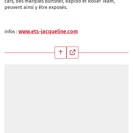
cars, des marques Bürtsner, Rapido et Roller Team,
peuvent ainsi y être exposés.
www.ets-jacqueline.com
Infos :