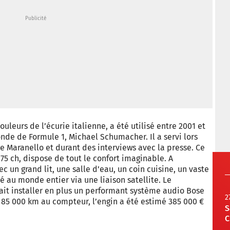
uleurs de l’écurie italienne, a été utilisé entre 2001 et
de de Formule 1, Michael Schumacher. Il a servi lors
Maranello et durant des interviews avec la presse. Ce
75 ch, dispose de tout le confort imaginable. A
 un grand lit, une salle d’eau, un coin cuisine, un vaste
 au monde entier via une liaison satellite. Le
fait installer en plus un performant système audio Bose
2
t 85 000 km au compteur, l’engin a été estimé 385 000 €
S
C