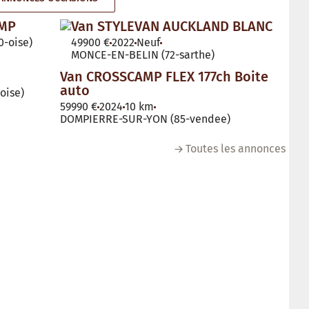
AMP
Van STYLEVAN AUCKLAND BLANC
-oise)
49900 €
2022
Neuf
MONCE-EN-BELIN (72-sarthe)
Van CROSSCAMP FLEX 177ch Boite
auto
oise)
59990 €
2024
10 km
DOMPIERRE-SUR-YON (85-vendee)
Toutes les annonces