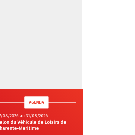
AGENDA
7/08/2026 au 31/08/2026
alon du Véhicule de Loisirs de
harente-Maritime