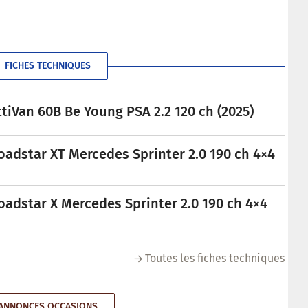
FICHES TECHNIQUES
tiVan 60B Be Young PSA 2.2 120 ch (2025)
oadstar XT Mercedes Sprinter 2.0 190 ch 4×4
oadstar X Mercedes Sprinter 2.0 190 ch 4×4
Toutes les fiches techniques
ANNONCES OCCASIONS