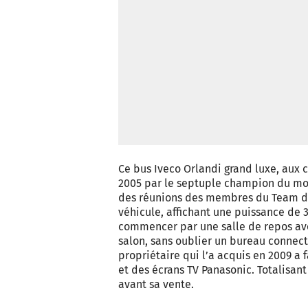
Ce bus Iveco Orlandi grand luxe, aux co
2005 par le septuple champion du mon
des réunions des membres du Team de 
véhicule, affichant une puissance de 3
commencer par une salle de repos avec
salon, sans oublier un bureau connecté
propriétaire qui l’a acquis en 2009 a 
et des écrans TV Panasonic. Totalisan
avant sa vente.