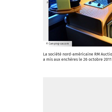
Previous
© Camping-car.com
La société nord-américaine RM Auction
a mis aux enchères le 26 octobre 201