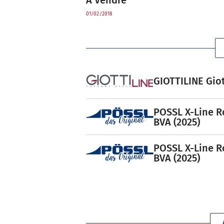
À Vendre
01/02/2018
GIOTTILINE Giot
POSSL X-Line R
BVA (2025)
POSSL X-Line R
BVA (2025)