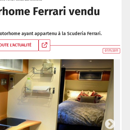
rhome Ferrari vendu
torhome ayant appartenu à la Scuderia Ferrari.
OUTE L'ACTUALITÉ
07/11/2011