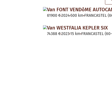
Van FONT VENDôME AUTOC
61900 €
2024
500 km
FRANCASTEL (60
Van WESTFALIA KEPLER SIX
74388 €
2023
15 km
FRANCASTEL (60-