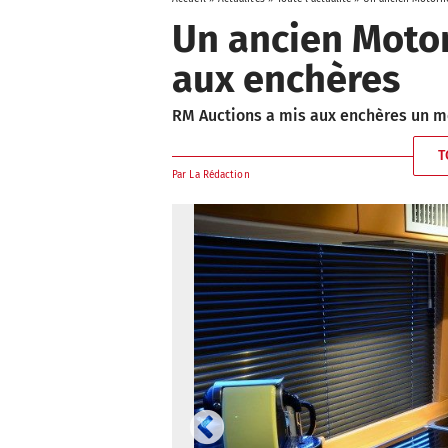
Un ancien Moto
aux enchères
RM Auctions a mis aux enchères un mo
T
Par
La Rédaction