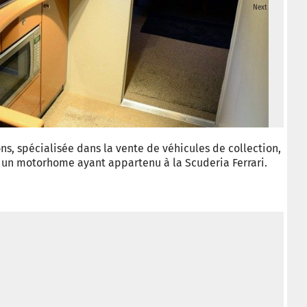
Next
© Ca
s, spécialisée dans la vente de véhicules de collection,
1 un motorhome ayant appartenu à la Scuderia Ferrari.