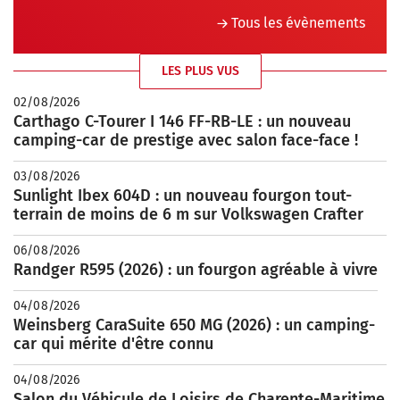
Tous les évènements
LES PLUS VUS
02/08/2026
Carthago C-Tourer I 146 FF-RB-LE : un nouveau
camping-car de prestige avec salon face-face !
03/08/2026
Sunlight Ibex 604D : un nouveau fourgon tout-
terrain de moins de 6 m sur Volkswagen Crafter
06/08/2026
Randger R595 (2026) : un fourgon agréable à vivre
04/08/2026
Weinsberg CaraSuite 650 MG (2026) : un camping-
car qui mérite d'être connu
04/08/2026
Salon du Véhicule de Loisirs de Charente-Maritime