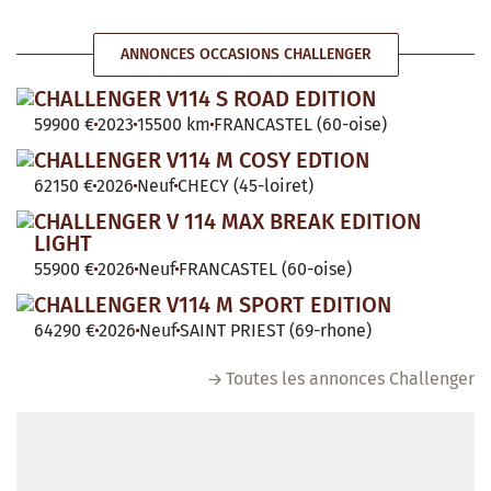
ANNONCES OCCASIONS CHALLENGER
CHALLENGER V114 S ROAD EDITION
59900 €
2023
15500 km
FRANCASTEL (60-oise)
CHALLENGER V114 M COSY EDTION
62150 €
2026
Neuf
CHECY (45-loiret)
CHALLENGER V 114 MAX BREAK EDITION
LIGHT
55900 €
2026
Neuf
FRANCASTEL (60-oise)
CHALLENGER V114 M SPORT EDITION
64290 €
2026
Neuf
SAINT PRIEST (69-rhone)
Toutes les annonces Challenger