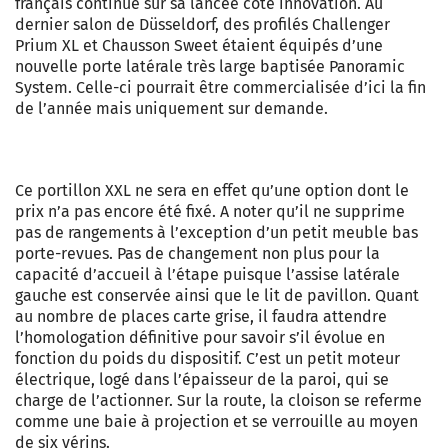
français continue sur sa lancée côté innovation. Au
dernier salon de Düsseldorf, des profilés Challenger
Prium XL et Chausson Sweet étaient équipés d’une
nouvelle porte latérale très large baptisée Panoramic
System. Celle-ci pourrait être commercialisée d’ici la fin
de l’année mais uniquement sur demande.
Ce portillon XXL ne sera en effet qu’une option dont le
prix n’a pas encore été fixé. A noter qu’il ne supprime
pas de rangements à l’exception d’un petit meuble bas
porte-revues. Pas de changement non plus pour la
capacité d’accueil à l’étape puisque l’assise latérale
gauche est conservée ainsi que le lit de pavillon. Quant
au nombre de places carte grise, il faudra attendre
l’homologation définitive pour savoir s’il évolue en
fonction du poids du dispositif. C’est un petit moteur
électrique, logé dans l’épaisseur de la paroi, qui se
charge de l’actionner. Sur la route, la cloison se referme
comme une baie à projection et se verrouille au moyen
de six vérins.