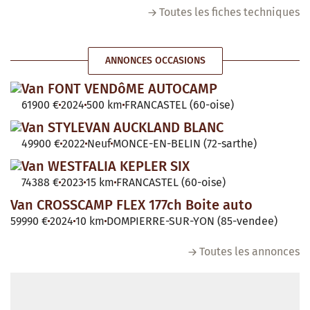
Toutes les fiches techniques
ANNONCES OCCASIONS
Van FONT VENDôME AUTOCAMP
61900 €
2024
500 km
FRANCASTEL (60-oise)
Van STYLEVAN AUCKLAND BLANC
49900 €
2022
Neuf
MONCE-EN-BELIN (72-sarthe)
Van WESTFALIA KEPLER SIX
74388 €
2023
15 km
FRANCASTEL (60-oise)
Van CROSSCAMP FLEX 177ch Boite auto
59990 €
2024
10 km
DOMPIERRE-SUR-YON (85-vendee)
Toutes les annonces