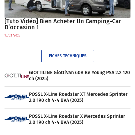
[Tuto Vidéo] Bien Acheter Un Camping-Car
D’occasion !
15/02/2025
FICHES TECHNIQUES
GIOTTILINE GiottiVan 60B Be Young PSA 2.2 120
ch (2025)
POSSL X-Line Roadstar XT Mercedes Sprinter
2.0 190 ch 4×4 BVA (2025)
POSSL X-Line Roadstar X Mercedes Sprinter
2.0 190 ch 4×4 BVA (2025)