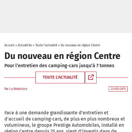
Accueil
»
Actualités
»
Toute l'actualité
»
Du nouveau en région Centre
Du nouveau en région Centre
Pour l’entretien des camping-cars jusqu’à 7 tonnes
TOUTE L'ACTUALITÉ
Par
La Rédaction
23/05/2011
Face à une demande grandissante d’entretien et
d’accueil de camping-cars, de plus en plus nombreux et
volumineux, le groupe Prestige Automobiles, installé en
région Centre depuis 25 ans, vient d’investir dans de