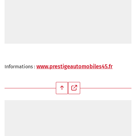
www.prestigeautomobiles45.fr
Informations :