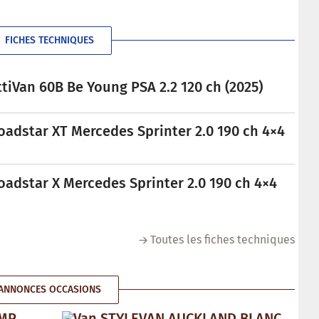
FICHES TECHNIQUES
tiVan 60B Be Young PSA 2.2 120 ch (2025)
oadstar XT Mercedes Sprinter 2.0 190 ch 4×4
oadstar X Mercedes Sprinter 2.0 190 ch 4×4
Toutes les fiches techniques
ANNONCES OCCASIONS
AMP
Van STYLEVAN AUCKLAND BLANC