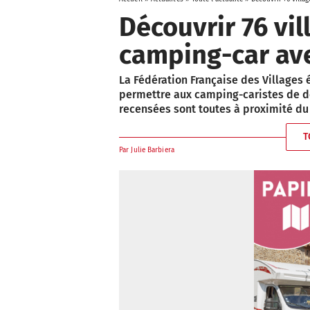
Découvrir 76 vi
camping-car ave
La Fédération Française des Villages 
permettre aux camping-caristes de déc
recensées sont toutes à proximité du
T
Par
Julie Barbiera