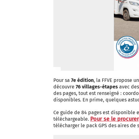
Pour sa
7e édition
, la FFVE propose u
découvre
76 villages-étapes
avec des 
des pages, tout est renseigné : coordo
disponibles. En prime, quelques ast
Ce guide de 84 pages est disponible 
Pour se le procurer
téléchargeable.
télécharger le pack GPS des aires de