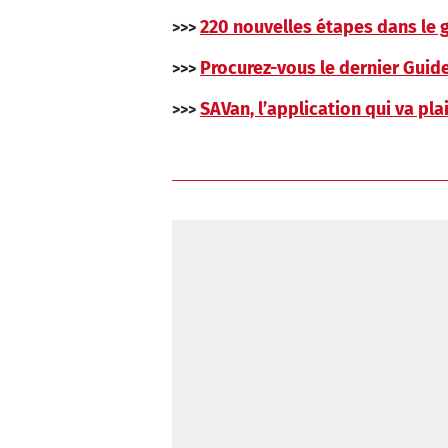
220 nouvelles étapes dans le 
>>>
Procurez-vous le dernier Guide
>>>
SAVan, l’application qui va pl
>>>