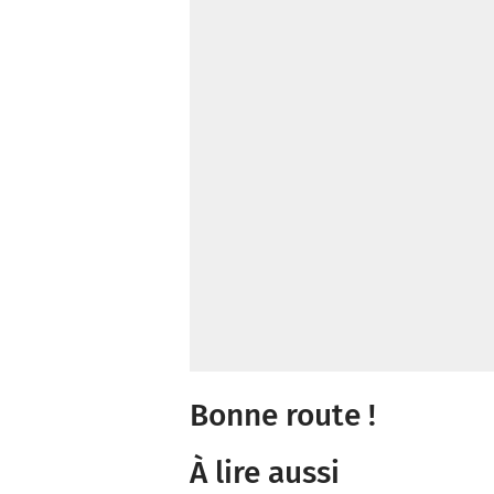
Bonne route !
À lire aussi