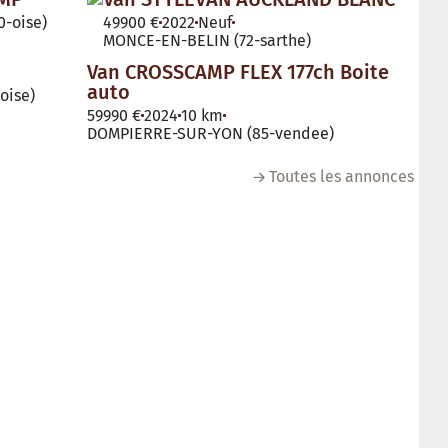
-oise)
49900 €
2022
Neuf
MONCE-EN-BELIN (72-sarthe)
Van CROSSCAMP FLEX 177ch Boite
auto
oise)
59990 €
2024
10 km
DOMPIERRE-SUR-YON (85-vendee)
Toutes les annonces