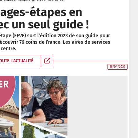
llages-étapes en
c un seul guide !
étape (FFVE) sort l’édition 2023 de son guide pour
ouvrir 76 coins de France. Les aires de services
 centre.
OUTE L'ACTUALITÉ
16/04/2023