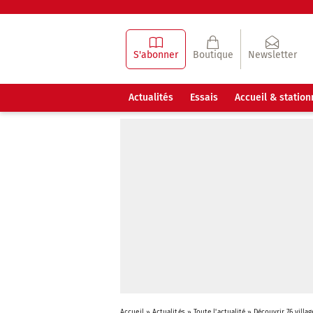
S'abonner
Boutique
Newsletter
Actualités
Essais
Accueil & statio
Accueil
»
Actualités
»
Toute l'actualité
»
Découvrir 76 villa