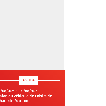
AGENDA
7/08/2026 au 31/08/2026
alon du Véhicule de Loisirs de
harente-Maritime