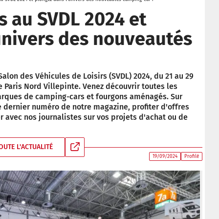
s au SVDL 2024 et
univers des nouveautés
lon des Véhicules de Loisirs (SVDL) 2024, du 21 au 29
Paris Nord Villepinte. Venez découvrir toutes les
arques de camping-cars et fourgons aménagés. Sur
e dernier numéro de notre magazine, profiter d'offres
 avec nos journalistes sur vos projets d'achat ou de
OUTE L'ACTUALITÉ
19/09/2024
Profilé