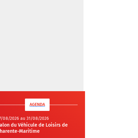
AGENDA
7/08/2026 au 31/08/2026
alon du Véhicule de Loisirs de
harente-Maritime