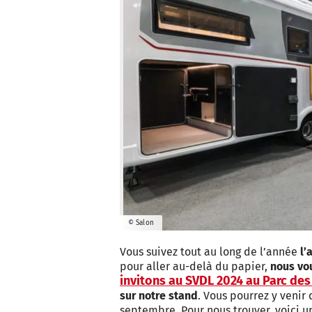
© Salon
Vous suivez tout au long de l’année
l’
pour aller au-delà du papier,
nous vo
invitons au SVDL 2024 au Parc des
sur notre stand
. Vous pourrez y venir 
septembre. Pour nous trouver, voici 