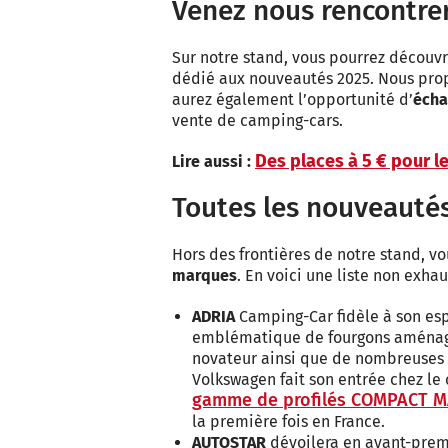
Venez nous rencontre
Sur notre stand, vous pourrez découvr
dédié aux nouveautés 2025. Nous pro
aurez également l’opportunité d’
écha
vente de camping-cars.
Des places à 5 € pour l
Lire aussi :
Toutes les nouveauté
Hors des frontières de notre stand, v
marques
. En voici une liste non exhau
ADRIA
Camping-Car fidèle à son es
emblématique de fourgons aménagés
novateur ainsi que de nombreuses no
Volkswagen fait son entrée chez le
gamme de profilés COMPACT 
la première fois en France.
AUTOSTAR
dévoilera en avant-premi