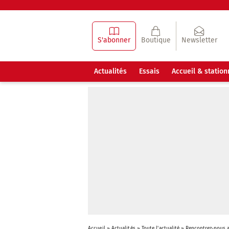
S'abonner
Boutique
Newsletter
Actualités
Essais
Accueil & statio
Accueil
»
Actualités
»
Toute l'actualité
»
Rencontrez-nous a