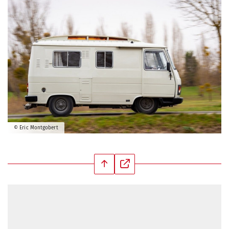
© Eric Montgobert