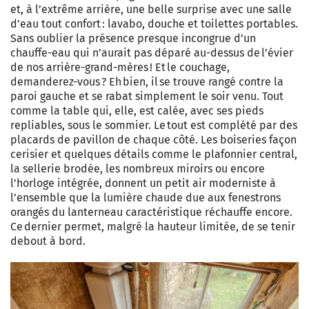
et, à l’extrême arrière, une belle surprise avec une salle
d’eau tout confort : lavabo, douche et toilettes portables.
Sans oublier la présence presque incongrue d’un
chauffe-eau qui n’aurait pas déparé au-dessus de l’évier
de nos arrière-grand-mères ! Et le couchage,
demanderez-vous ? Eh bien, il se trouve rangé contre la
paroi gauche et se rabat simplement le soir venu. Tout
comme la table qui, elle, est calée, avec ses pieds
repliables, sous le sommier. Le tout est complété par des
placards de pavillon de chaque côté. Les boiseries façon
cerisier et quelques détails comme le plafonnier central,
la sellerie brodée, les nombreux miroirs ou encore
l’horloge intégrée, donnent un petit air moderniste à
l’ensemble que la lumière chaude due aux fenestrons
orangés du lanterneau caractéristique réchauffe encore.
Ce dernier permet, malgré la hauteur limitée, de se tenir
debout à bord.