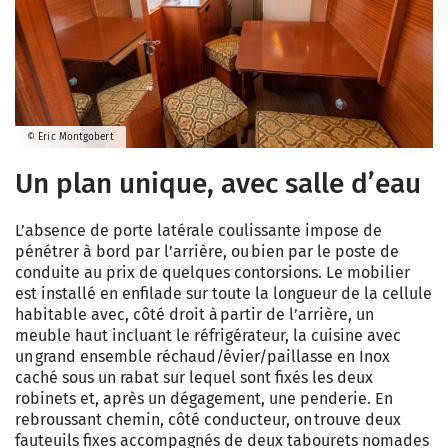
© Eric Montgobert
Un plan unique, avec salle d’eau
L’absence de porte latérale coulissante impose de
pénétrer à bord par l’arrière, ou bien par le poste de
conduite au prix de quelques contorsions. Le mobilier
est installé en enfilade sur toute la longueur de la cellule
habitable avec, côté droit à partir de l’arrière, un
meuble haut incluant le réfrigérateur, la cuisine avec
un grand ensemble réchaud/évier/paillasse en Inox
caché sous un rabat sur lequel sont fixés les deux
robinets et, après un dégagement, une penderie. En
rebroussant chemin, côté conducteur, on trouve deux
fauteuils fixes accompagnés de deux tabourets nomades