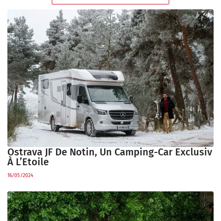
Ostrava JF De Notin, Un Camping-Car Exclusiv
À L’Etoile
16/05/2024