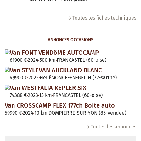
Toutes les fiches techniques
ANNONCES OCCASIONS
Van FONT VENDôME AUTOCAMP
61900 €
2024
500 km
FRANCASTEL (60-oise)
Van STYLEVAN AUCKLAND BLANC
49900 €
2022
Neuf
MONCE-EN-BELIN (72-sarthe)
Van WESTFALIA KEPLER SIX
74388 €
2023
15 km
FRANCASTEL (60-oise)
Van CROSSCAMP FLEX 177ch Boite auto
59990 €
2024
10 km
DOMPIERRE-SUR-YON (85-vendee)
Toutes les annonces