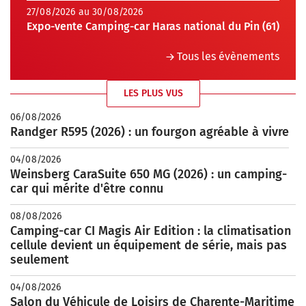
27/08/2026 au 30/08/2026
Expo-vente Camping-car Haras national du Pin (61)
Tous les évènements
LES PLUS VUS
06/08/2026
Randger R595 (2026) : un fourgon agréable à vivre
04/08/2026
Weinsberg CaraSuite 650 MG (2026) : un camping-
car qui mérite d'être connu
08/08/2026
Camping-car CI Magis Air Edition : la climatisation
cellule devient un équipement de série, mais pas
seulement
04/08/2026
Salon du Véhicule de Loisirs de Charente-Maritime