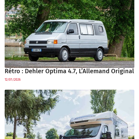
Rétro : Dehler Optima 4.7, L’Allemand Original
12/01/2026