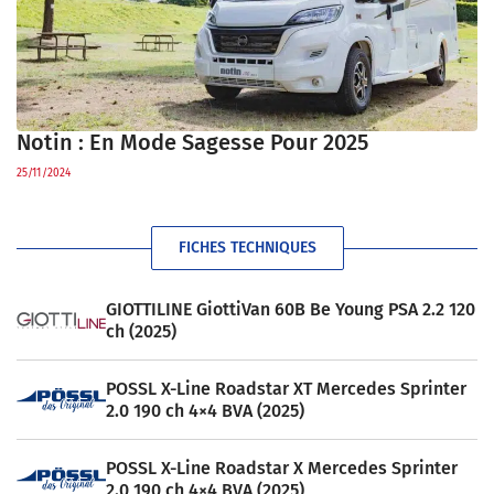
Notin : En Mode Sagesse Pour 2025
25/11/2024
FICHES TECHNIQUES
GIOTTILINE GiottiVan 60B Be Young PSA 2.2 120
ch (2025)
POSSL X-Line Roadstar XT Mercedes Sprinter
2.0 190 ch 4×4 BVA (2025)
POSSL X-Line Roadstar X Mercedes Sprinter
2.0 190 ch 4×4 BVA (2025)