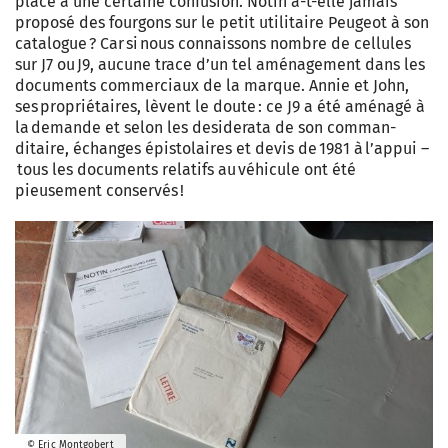
place à une certaine confusion. Notin a-t-elle jamais
proposé des fourgons sur le petit utilitaire Peugeot à son
catalogue ? Car si nous connaissons nombre de cellules
sur J7 ou J9, aucune trace d’un tel aménagement dans les
documents commerciaux de la marque. Annie et John,
ses propriétaires, lèvent le doute : ce J9 a été aménagé à
la demande et selon les desiderata de son comman­
ditaire, échanges épistolaires et devis de 1981 à l’appui –
tous les documents relatifs au véhicule ont été
pieusement conservés !
© Eric Montgobert