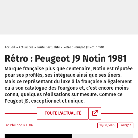
Accueil
»
Actualités
»
Toute l'actualité
»
Rétro : Peugeot J9 Notin 1981
Rétro : Peugeot J9 Notin 1981
Marque française plus que centenaire, Notin est réputée
pour ses profilés, ses intégraux ainsi que ses liners.
Mais ce représentant du luxe à la française a également
eu à son catalogue des fourgons et, c’est encore moins
connu, quelques réalisations sur mesure. Comme ce
Peugeot J9, exceptionnel et unique.
TOUTE L'ACTUALITÉ
Par
Philippe BILLON
17/08/2025
Fourgon