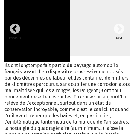
Previous
Next
Ils ont longtemps fait partie du paysage automobile
français, avant d’en disparaître progressivement. Usés
par des décennies de labeur et des centaines de milliers
de kilomètres parcourus, sans oublier une corrosion alors
mal maîtrisée qui les a rongés, les Peugeot J9 ont tout
bonnement déserté nos routes. En croiser un aujourd’hui
relève de l’exceptionnel, surtout dans un état de
conservation incroyable, comme c’est le cas ici. Et quand
l’œil averti remarque les baies et, en particulier,
l’emblématique lanterneau de la marque de Panissières,
la nostalgie du quadragénaire (au minimum…) laisse la