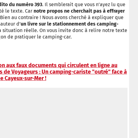
dito du numéro 393
. Il semblerait que vous n’ayez lu que
é le texte. Car
notre propos ne cherchait pas à effrayer
 Bien au contraire ! Nous avons cherché à expliquer que
’auteur d’
un livre sur le stationnement des camping-
 situation réelle. On vous invite donc à relire notre texte
çon de pratiquer le camping-car.
on aux faux documents qui circulent en ligne au
s de Voyageurs : Un camping-cariste "outré" face à
de Cayeux-sur-Mer !