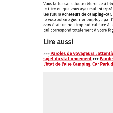
Vous faites sans doute référence à l’
é
le titre ou que vous ayez mal interprét
les futurs acheteurs de camping-car
.
le vocabulaire guerrier employé par l
cars
était un peu trop radical face à la
qui correspond totalement à votre fa
Lire aussi
Paroles de voyageurs : attenti
>>>
sujet du stationnement
Parole
>>>
l'état de l'aire Camping-Car Park 