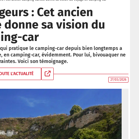
geurs : Cet ancien
 donne sa vision du
ing-car
qui pratique le camping-car depuis bien longtemps a
e, en camping-car, évidemment. Pour lui, bivouaquer ne
traintes. Voici son témoignage.
OUTE L'ACTUALITÉ
27/03/2026