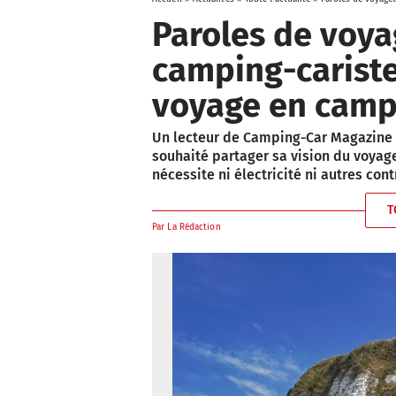
Paroles de voya
camping-cariste
voyage en camp
Un lecteur de Camping-Car Magazine 
souhaité partager sa vision du voyag
nécessite ni électricité ni autres con
T
Par
La Rédaction