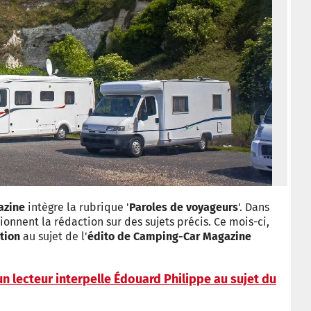
azine
intègre la rubrique '
Paroles de voyageurs
'. Dans
onnent la rédaction sur des sujets précis. Ce mois-ci,
ction
au sujet de l'
édito de Camping-Car Magazine
un lecteur interpelle Édouard Philippe au sujet du