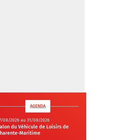
AGENDA
7/08/2026 au 31/08/2026
alon du Véhicule de Loisirs de
harente-Maritime