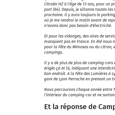
Citroën HZ à l'âge de 13 ans, pour un 
port (64). Depuis, je sillonne toutes le
prochaine. Il y aura toujours le parking
où je me rendrai le matin avant de r
n’avons donc pas besoin d'électricité.
Et pour les vidanges, des aires de servi
manquent pas en France. En été nous n’i
pour la Fête du Mimosas ou du citron, e
campings.
Il y a de plus de plus de camping-cars 
érigés çà et là, indiquant une interdict
bon endroit. A la Fête des Lumières à L
gare de Lyon Perrache en prenant un ti
Nous parcourons chaque année entre 1
l'intérieur du camping-car et ne sorto
Et la réponse de Cam