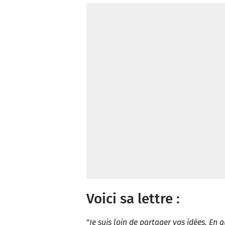
Voici sa lettre :
"
Je suis loin de partager vos idées. En q