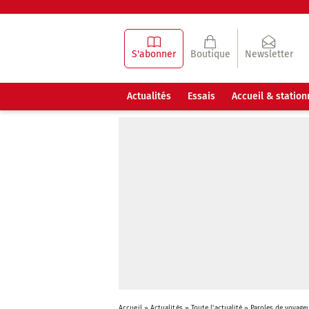
S'abonner
Boutique
Newsletter
Actualités
Essais
Accueil & statio
Accueil
»
Actualités
»
Toute l'actualité
»
Paroles de voyage