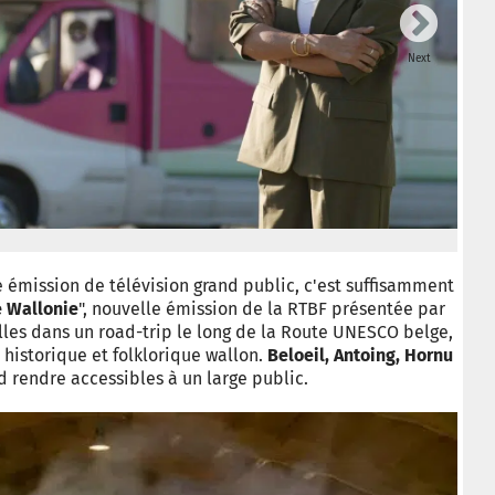
Next
 émission de télévision grand public, c'est suffisamment
e Wallonie
", nouvelle émission de la RTBF présentée par
les dans un road-trip le long de la Route UNESCO belge,
 historique et folklorique wallon.
Beloeil, Antoing, Hornu
d rendre accessibles à un large public.