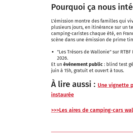
Pourquoi ça nous inté
L'émission montre des familles qui v
plusieurs jours, en itinérance sur un t
camping-caristes chaque été, en Fra
scène dans une émission de prime tim
"Les Trésors de Wallonie" sur RTBF 
2026.
Et un
événement public
: blind test g
juin à 15h, gratuit et ouvert à tous.
À lire aussi :
Une vignette p
instaurée
>>>Les aires de camping-cars wa