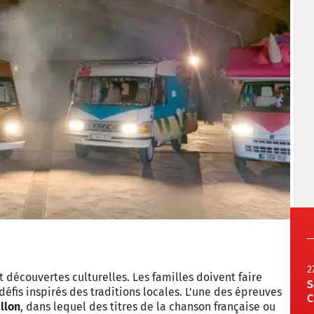
2
découvertes culturelles. Les familles doivent faire
S
éfis inspirés des traditions locales. L'une des épreuves
C
illon
, dans lequel des titres de la chanson française ou