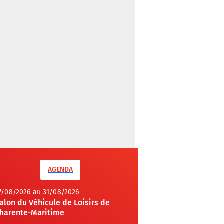
AGENDA
7/08/2026 au 31/08/2026
alon du Véhicule de Loisirs de
harente-Maritime