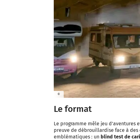
©
Le format
Le programme mêle jeu d'aventures et 
preuve de débrouillardise face à des d
emblématiques : un
blind test de car