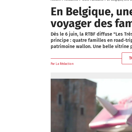
En Belgique, une
voyager des fam
Dès le 6 juin, la RTBF diffuse "Les T
principe : quatre familles en road-tr
patrimoine wallon. Une belle vitrine p
T
Par
La Rédaction