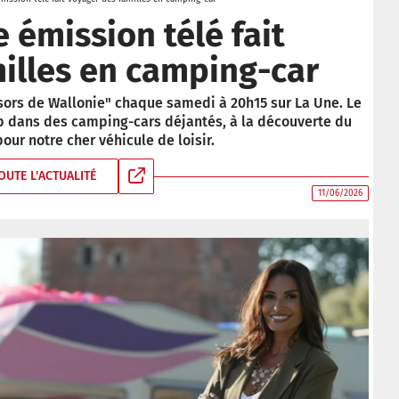
 émission télé fait
illes en camping-car
résors de Wallonie" chaque samedi à 20h15 sur La Une. Le
ip dans des camping-cars déjantés, à la découverte du
our notre cher véhicule de loisir.
OUTE L'ACTUALITÉ
11/06/2026