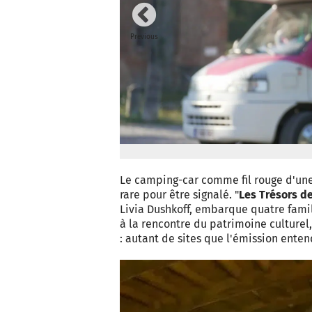
Previous
Le camping-car comme fil rouge d'une
rare pour être signalé. "
Les Trésors d
Livia Dushkoff, embarque quatre famil
à la rencontre du patrimoine culturel,
: autant de sites que l'émission enten