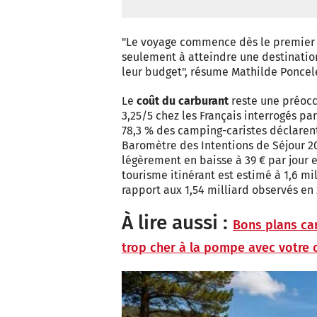
"Le voyage commence dès le premier k
seulement à atteindre une destination
leur budget", résume Mathilde Ponce
Le
coût du carburant
reste une préocc
3,25/5 chez les Français interrogés pa
78,3 % des camping-caristes déclarent 
Baromètre des Intentions de Séjour 
légèrement en baisse à 39 € par jour
tourisme itinérant est estimé à 1,6 mi
rapport aux 1,54 milliard observés en 
À lire aussi :
Bons plans car
trop cher à la pompe avec votre