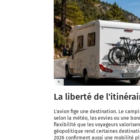
©
La liberté de l'itinérai
L'avion fige une destination. Le camp
selon la météo, les envies ou une bo
flexibilité que les voyageurs valorisen
géopolitique rend certaines destinat
2026 confirment aussi une mobilité plus