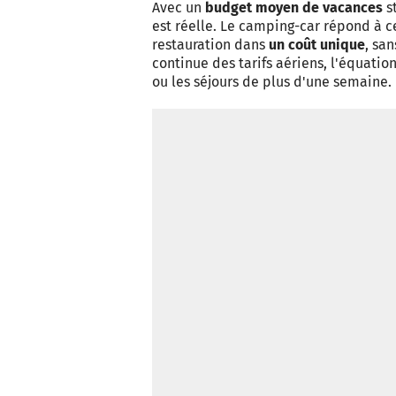
Avec un
budget moyen de vacances
st
est réelle. Le camping-car répond à c
restauration dans
un coût unique
, san
continue des tarifs aériens, l'équatio
ou les séjours de plus d'une semaine.