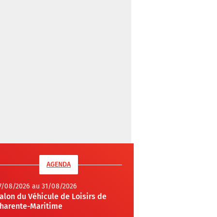
AGENDA
7/08/2026 au 31/08/2026
alon du Véhicule de Loisirs de
harente-Maritime