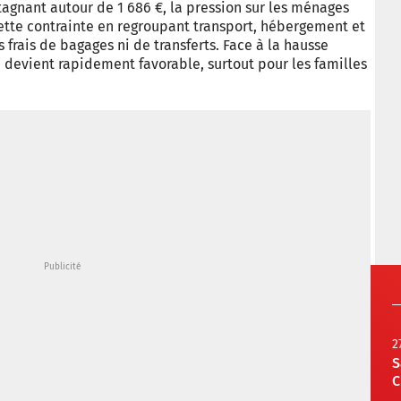
agnant autour de 1 686 €, la pression sur les ménages
ette contrainte en regroupant transport, hébergement et
s frais de bagages ni de transferts. Face à la hausse
n devient rapidement favorable, surtout pour les familles
2
S
C