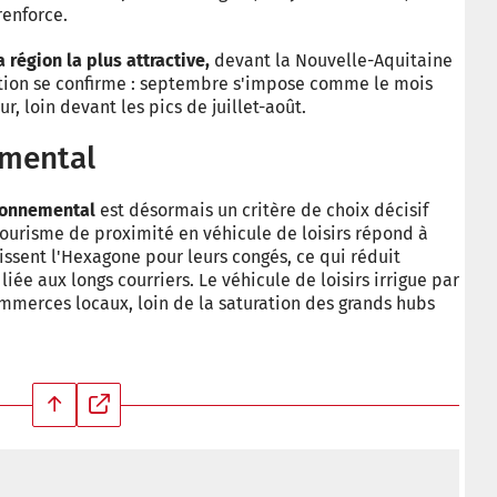
 renforce.
 région la plus attractive,
devant la Nouvelle-Aquitaine
ation se confirme : septembre s'impose comme le mois
r, loin devant les pics de juillet-août.
emental
ronnemental
est désormais un critère de choix décisif
tourisme de proximité en véhicule de loisirs répond à
sissent l'Hexagone pour leurs congés, ce qui réduit
e aux longs courriers. Le véhicule de loisirs irrigue par
 commerces locaux, loin de la saturation des grands hubs