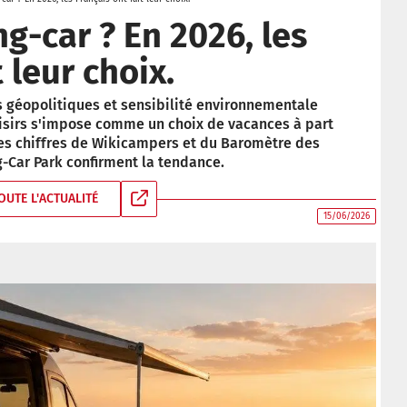
g-car ? En 2026, les
 leur choix.
s géopolitiques et sensibilité environnementale
loisirs s'impose comme un choix de vacances à part
es chiffres de Wikicampers et du Baromètre des
-Car Park confirment la tendance.
OUTE L'ACTUALITÉ
15/06/2026