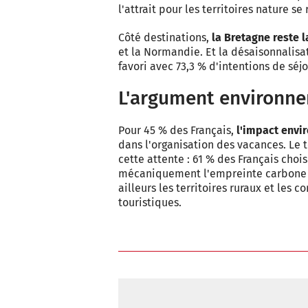
l'attrait pour les territoires nature se
Côté destinations,
la Bretagne reste la
et la Normandie. Et la désaisonnalis
favori avec 73,3 % d'intentions de séjou
L'argument environn
Pour 45 % des Français,
l'impact envi
dans l'organisation des vacances. Le 
cette attente : 61 % des Français choi
mécaniquement l'empreinte carbone lié
ailleurs les territoires ruraux et les
touristiques.