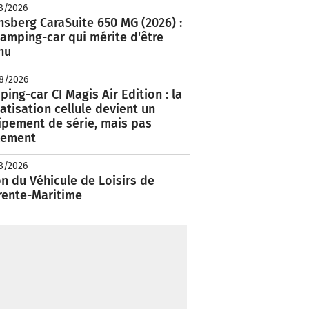
8/2026
nsberg CaraSuite 650 MG (2026) :
amping-car qui mérite d'être
nu
8/2026
ing-car CI Magis Air Edition : la
atisation cellule devient un
ipement de série, mais pas
lement
8/2026
n du Véhicule de Loisirs de
rente-Maritime