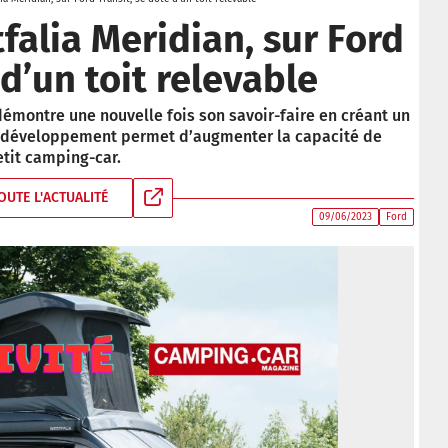
falia Meridian, sur Ford
 d’un toit relevable
montre une nouvelle fois son savoir-faire en créant un
 Ce développement permet d’augmenter la capacité de
tit camping-car.
OUTE L'ACTUALITÉ
09/06/2023
Ford