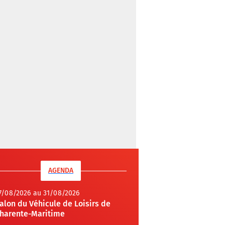
AGENDA
7/08/2026 au 31/08/2026
alon du Véhicule de Loisirs de
harente-Maritime