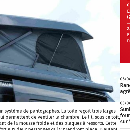
0
E
(
2
E
n
06/0
Rand
agré
03/0
Sunl
un système de pantographes. La toile reçoit trois larges
fou
i permettent de ventiler la chambre. Le lit, sous ce toit,
sur
ant de la mousse froide et des plaques à ressorts. Cette
ort aux deux personnes qui y prendront place. D’autant