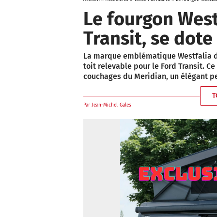
Le fourgon West
Transit, se dote
La marque emblématique Westfalia dé
toit relevable pour le Ford Transit.
couchages du Meridian, un élégant pe
T
Par
Jean-Michel Gales