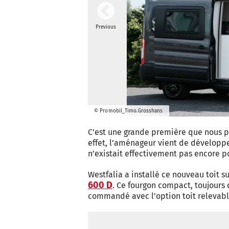
Previous
© Promobil_Timo.Grosshans
C’est une grande première que nous p
effet, l’aménageur vient de développer
n’existait effectivement pas encore p
Westfalia a installé ce nouveau toit 
600 D
. Ce fourgon compact, toujours 
commandé avec l’option toit relevabl