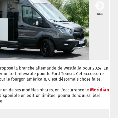
Next
© Pr
ropose la branche allemande de Westfalia pour 2024. En
 un toit relevable pour le Ford Transit. Cet accessoire
our le fourgon américain. C’est désormais chose faite.
Meridian
sur un de ses modèles phares, en l’occurrence le
disponible en édition limitée, pourra donc aussi être
e.