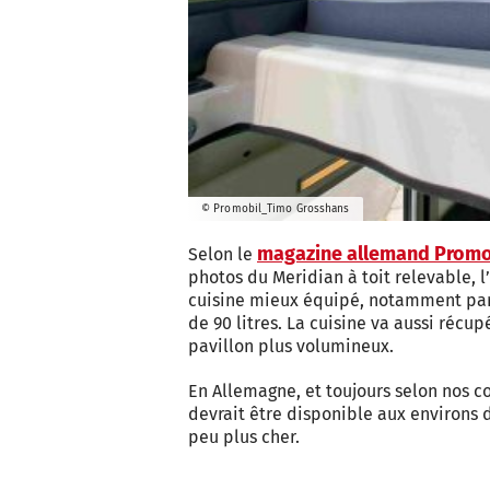
© Promobil_Timo Grosshans
magazine allemand Promo
Selon le
photos du Meridian à toit relevable, 
cuisine mieux équipé, notamment par l
de 90 litres. La cuisine va aussi récup
pavillon plus volumineux.
En Allemagne, et toujours selon nos c
devrait être disponible aux environs d
peu plus cher.