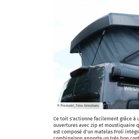
© Promobil_Timo Grosshans
Ce toit s’actionne facilement grâce à 
ouvertures avec zip et moustiquaire qu
est composé d’un matelas Froli intégr
combinaison apporte un très bon conf