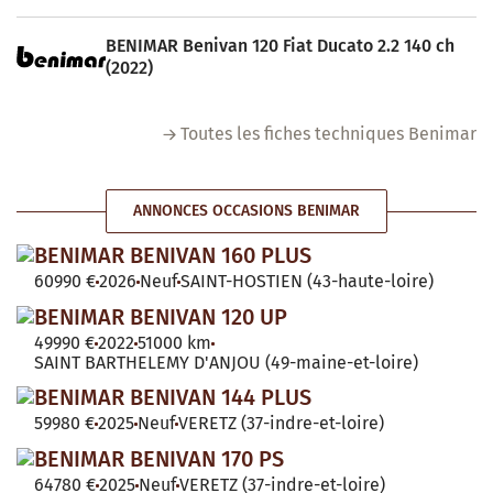
BENIMAR Benivan 120 Fiat Ducato 2.2 140 ch
(2022)
Toutes les fiches techniques Benimar
ANNONCES OCCASIONS BENIMAR
BENIMAR BENIVAN 160 PLUS
60990 €
2026
Neuf
SAINT-HOSTIEN (43-haute-loire)
BENIMAR BENIVAN 120 UP
49990 €
2022
51000 km
SAINT BARTHELEMY D'ANJOU (49-maine-et-loire)
BENIMAR BENIVAN 144 PLUS
59980 €
2025
Neuf
VERETZ (37-indre-et-loire)
BENIMAR BENIVAN 170 PS
64780 €
2025
Neuf
VERETZ (37-indre-et-loire)