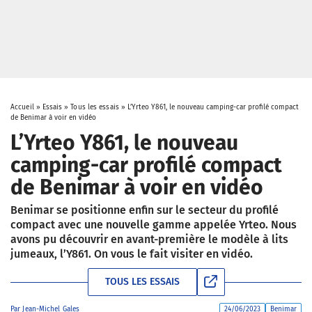
Accueil
»
Essais
»
Tous les essais
»
L’Yrteo Y861, le nouveau camping-car profilé compact
de Benimar à voir en vidéo
L’Yrteo Y861, le nouveau
camping-car profilé compact
de Benimar à voir en vidéo
Benimar se positionne enfin sur le secteur du profilé
compact avec une nouvelle gamme appelée Yrteo. Nous
avons pu découvrir en avant-première le modèle à lits
jumeaux, l’Y861. On vous le fait visiter en vidéo.
TOUS LES ESSAIS
Par
Jean-Michel Gales
24/06/2023
Benimar