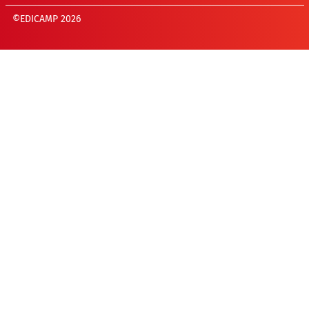
©EDICAMP 2026