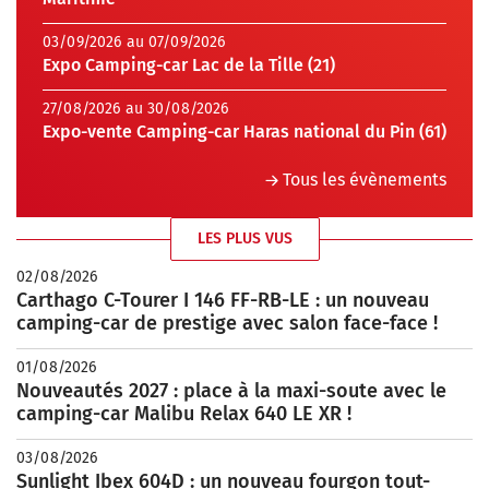
03/09/2026 au 07/09/2026
Expo Camping-car Lac de la Tille (21)
27/08/2026 au 30/08/2026
Expo-vente Camping-car Haras national du Pin (61)
Tous les évènements
LES PLUS VUS
02/08/2026
Carthago C-Tourer I 146 FF-RB-LE : un nouveau
camping-car de prestige avec salon face-face !
01/08/2026
Nouveautés 2027 : place à la maxi-soute avec le
camping-car Malibu Relax 640 LE XR !
03/08/2026
Sunlight Ibex 604D : un nouveau fourgon tout-