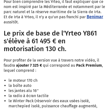
Pour bien comprendre les Yrteo, il faut expliquer que ce
nom est inspiré par la Méditerranée et notamment par le
parc naturel et la réserve maritime de la Sierra de Irta.
Benimar
Et de Irta à Yrteo, il n’y a qu’un pas franchi par
aussitôt.
Le prix de base de l'Yrteo Y861
s'élève à 61 495 € en
motorisation 130 ch.
Pour profiter de la version vue à travers notre vidéo, il
faudra
ajouter 7 325 €
qui correspond au
Pack Premium
,
lequel comprend :
le moteur 170 ch
la boîte auto
les jantes alu 16''
la radio à écran tactile
le Winter Pack (réservoir des eaux usées isolé,
marchepied isolé, puissance chauffage augmenté,