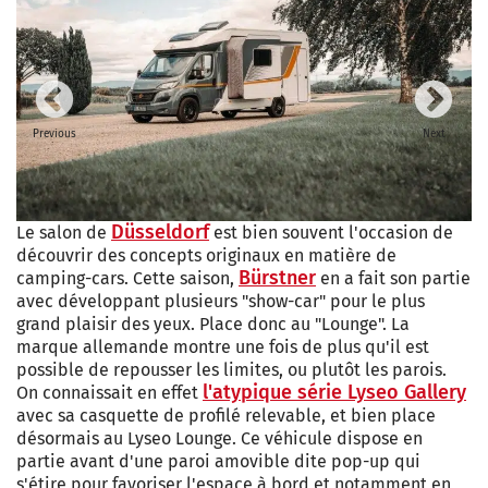
Previous
Next
Düsseldorf
Le salon de
est bien souvent l'occasion de
découvrir des concepts originaux en matière de
Bürstner
camping-cars. Cette saison,
en a fait son partie
avec développant plusieurs "show-car" pour le plus
grand plaisir des yeux. Place donc au "Lounge". La
marque allemande montre une fois de plus qu'il est
possible de repousser les limites, ou plutôt les parois.
l'atypique série Lyseo Gallery
On connaissait en effet
avec sa casquette de profilé relevable, et bien place
désormais au Lyseo Lounge. Ce véhicule dispose en
partie avant d'une paroi amovible dite pop-up qui
s'étire pour favoriser l'espace à bord et notamment en