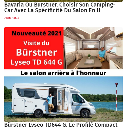
Bavaria Ou Burstner, Choisir Son Camping-
Car Avec La Spécificité Du Salon En U
21/07/2023
Bürstner Lyseo TD644 G, Le Profilé Compact