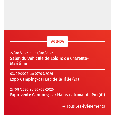
AGENDA
27/08/2026 au 31/08/2026
Salon du Véhicule de Loisirs de Charente-
Maritime
03/09/2026 au 07/09/2026
Expo Camping-car Lac de la Tille (21)
27/08/2026 au 30/08/2026
Expo-vente Camping-car Haras national du Pin (61)
Tous les évènements