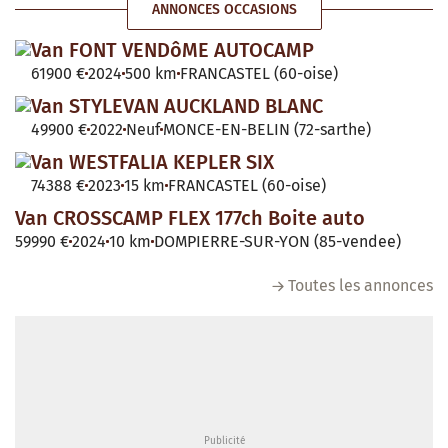
ANNONCES OCCASIONS
Van FONT VENDôME AUTOCAMP
61900 €
2024
500 km
FRANCASTEL (60-oise)
Van STYLEVAN AUCKLAND BLANC
49900 €
2022
Neuf
MONCE-EN-BELIN (72-sarthe)
Van WESTFALIA KEPLER SIX
74388 €
2023
15 km
FRANCASTEL (60-oise)
Van CROSSCAMP FLEX 177ch Boite auto
59990 €
2024
10 km
DOMPIERRE-SUR-YON (85-vendee)
Toutes les annonces