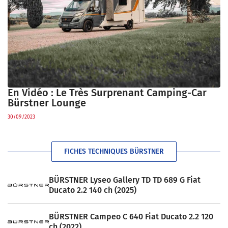
En Vidéo : Le Très Surprenant Camping-Car
Bürstner Lounge
30/09/2023
FICHES TECHNIQUES BÜRSTNER
BÜRSTNER Lyseo Gallery TD TD 689 G Fiat
Ducato 2.2 140 ch (2025)
BÜRSTNER Campeo C 640 Fiat Ducato 2.2 120
ch (2022)