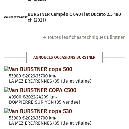
BURSTNER Campéo C 640 Fiat Ducato 2.3 180
ch (2021)
Toutes les fiches techniques Bürstner
ANNONCES OCCASIONS BÜRSTNER
Van BURSTNER copa 500
53900 €
2023
33700 km
LA MEZIERE/RENNES (35-ille-et-vilaine)
Van BURSTNER COPA C500
49900 €
2022
24209 km
DOMPIERRE-SUR-YON (85-vendee)
Van BURSTNER copa 530
53900 €
2023
33700 km
LA MEZIERE/RENNES (35-ille-et-vilaine)