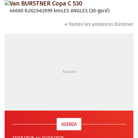
Van BURSTNER Copa C 530
46600 €
2023
62699 km
LES ANGLES (30-gard)
Toutes les annonces Bürstner
AGENDA
27/08/2026 au 31/08/2026