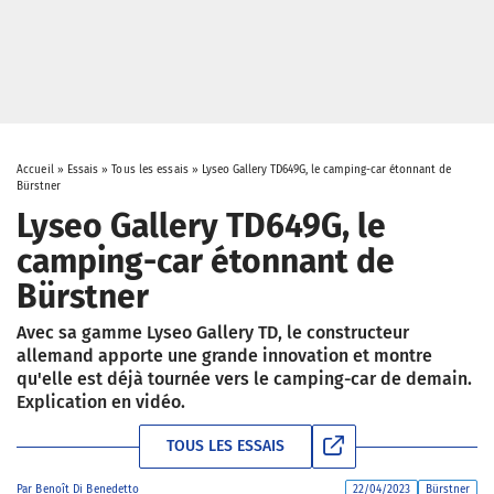
Accueil
»
Essais
»
Tous les essais
»
Lyseo Gallery TD649G, le camping-car étonnant de
Bürstner
Lyseo Gallery TD649G, le
camping-car étonnant de
Bürstner
Avec sa gamme Lyseo Gallery TD, le constructeur
allemand apporte une grande innovation et montre
qu'elle est déjà tournée vers le camping-car de demain.
Explication en vidéo.
TOUS LES ESSAIS
Par
Benoît Di Benedetto
22/04/2023
Bürstner