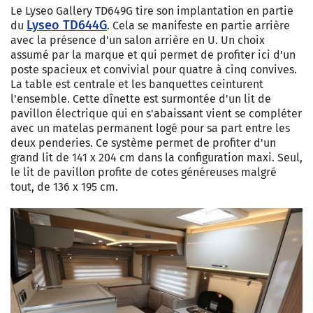
Le Lyseo Gallery TD649G tire son implantation en partie
Lyseo TD644G
du
. Cela se manifeste en partie arrière
avec la présence d'un salon arrière en U. Un choix
assumé par la marque et qui permet de profiter ici d'un
poste spacieux et convivial pour quatre à cinq convives.
La table est centrale et les banquettes ceinturent
l'ensemble. Cette dînette est surmontée d'un lit de
pavillon électrique qui en s'abaissant vient se compléter
avec un matelas permanent logé pour sa part entre les
deux penderies. Ce système permet de profiter d'un
grand lit de 141 x 204 cm dans la configuration maxi. Seul,
le lit de pavillon profite de cotes généreuses malgré
tout, de 136 x 195 cm.