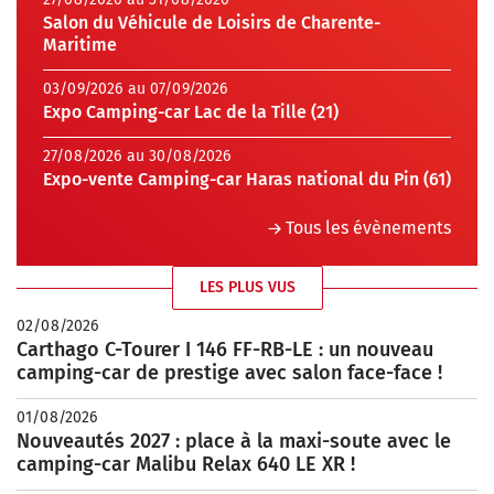
Salon du Véhicule de Loisirs de Charente-
Maritime
03/09/2026 au 07/09/2026
Expo Camping-car Lac de la Tille (21)
27/08/2026 au 30/08/2026
Expo-vente Camping-car Haras national du Pin (61)
Tous les évènements
LES PLUS VUS
02/08/2026
Carthago C-Tourer I 146 FF-RB-LE : un nouveau
camping-car de prestige avec salon face-face !
01/08/2026
Nouveautés 2027 : place à la maxi-soute avec le
camping-car Malibu Relax 640 LE XR !