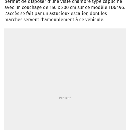
permet de disposer d'une vraie chambre type capucine
avec un couchage de 150 x 200 cm sur ce modèle TD649G.
L'accès se fait par un astucieux escalier, dont les
marches servent d'ameublement à ce véhicule.