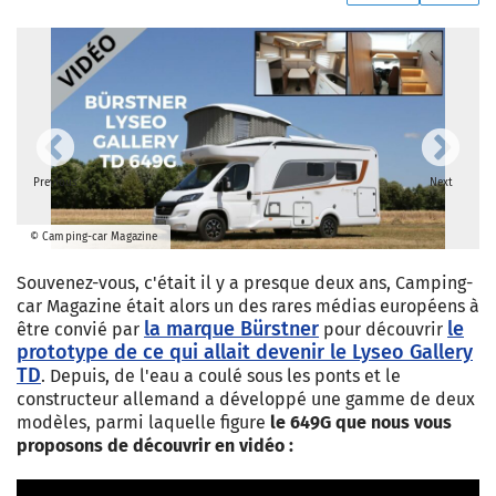
Previous
Next
© Camping-car Magazine
Souvenez-vous, c'était il y a presque deux ans, Camping-
car Magazine était alors un des rares médias européens à
la marque Bürstner
le
être convié par
pour découvrir
prototype de ce qui allait devenir le Lyseo Gallery
TD
. Depuis, de l'eau a coulé sous les ponts et le
constructeur allemand a développé une gamme de deux
modèles, parmi laquelle figure
le 649G que nous vous
proposons de découvrir en vidéo :