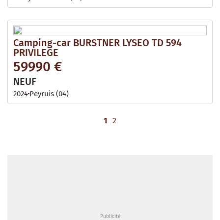
Camping-car BURSTNER LYSEO TD 594
PRIVILEGE
59990 €
NEUF
2024
Peyruis (04)
1
2