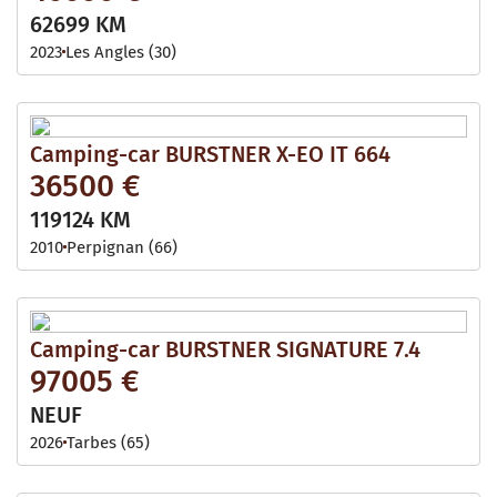
62699 KM
2023
Les Angles (30)
Camping-car BURSTNER X-EO IT 664
36500 €
119124 KM
2010
Perpignan (66)
Camping-car BURSTNER SIGNATURE 7.4
97005 €
NEUF
2026
Tarbes (65)