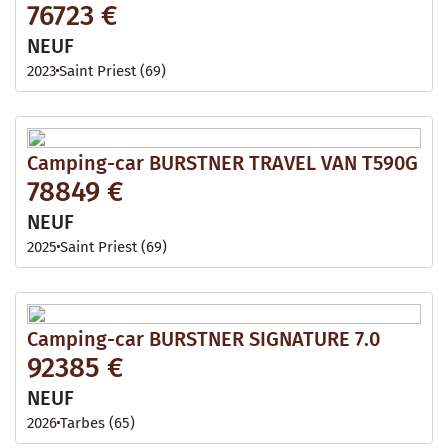
76723 €
NEUF
2023
Saint Priest (69)
Camping-car BURSTNER TRAVEL VAN T590G
78849 €
NEUF
2025
Saint Priest (69)
Camping-car BURSTNER SIGNATURE 7.0
92385 €
NEUF
2026
Tarbes (65)