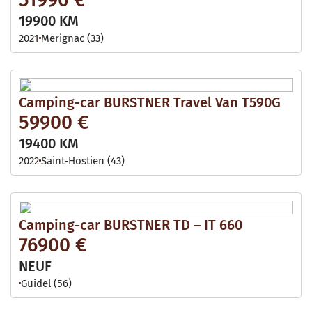
19900 KM
2021
Merignac (33)
Camping-car BURSTNER Travel Van T590G
59900 €
19400 KM
2022
Saint-Hostien (43)
Camping-car BURSTNER TD – IT 660
76900 €
NEUF
Guidel (56)