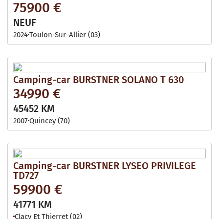
75900 €
NEUF
2024
Toulon-Sur-Allier (03)
Camping-car BURSTNER SOLANO T 630
34990 €
45452 KM
2007
Quincey (70)
Camping-car BURSTNER LYSEO PRIVILEGE
TD727
59900 €
41771 KM
Clacy Et Thierret (02)