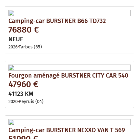
Camping-car BURSTNER B66 TD732
76880 €
NEUF
2026
Tarbes (65)
Fourgon aménagé BURSTNER CITY CAR 540
47960 €
41123 KM
2020
Peyruis (04)
Camping-car BURSTNER NEXXO VAN T 569
51990 €