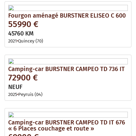
Fourgon aménagé BURSTNER ELISEO C 600
55990 €
45760 KM
2021
Quincey (70)
Camping-car BURSTNER CAMPEO TD 736 IT
72900 €
NEUF
2025
Peyruis (04)
Camping-car BURSTNER CAMPEO TD IT 676
« 6 Places couchage et route »