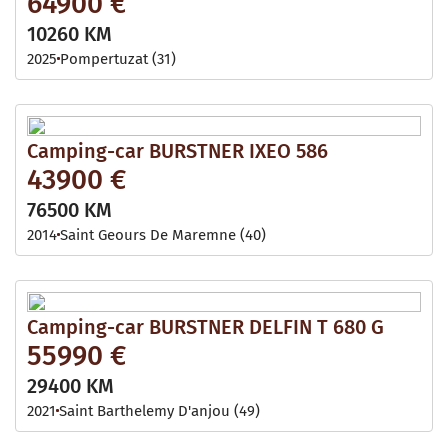
64900 €
10260 KM
2025
Pompertuzat (31)
Camping-car BURSTNER IXEO 586
43900 €
76500 KM
2014
Saint Geours De Maremne (40)
Camping-car BURSTNER DELFIN T 680 G
55990 €
29400 KM
2021
Saint Barthelemy D'anjou (49)