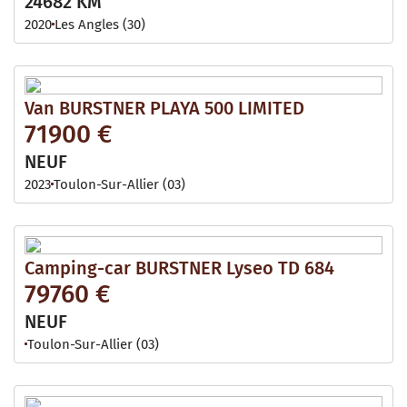
24682 KM
2020
Les Angles (30)
Van BURSTNER PLAYA 500 LIMITED
71900 €
NEUF
2023
Toulon-Sur-Allier (03)
Camping-car BURSTNER Lyseo TD 684
79760 €
NEUF
Toulon-Sur-Allier (03)