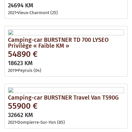
24694 KM
2021
Vieux-Charmont (25)
Camping-car BURSTNER TD 700 LYSEO
Privilège « Faible KM »
54890 €
18623 KM
2019
Peyruis (04)
Camping-car BURSTNER Travel Van T590G
55900 €
32662 KM
2021
Dompierre-Sur-Yon (85)