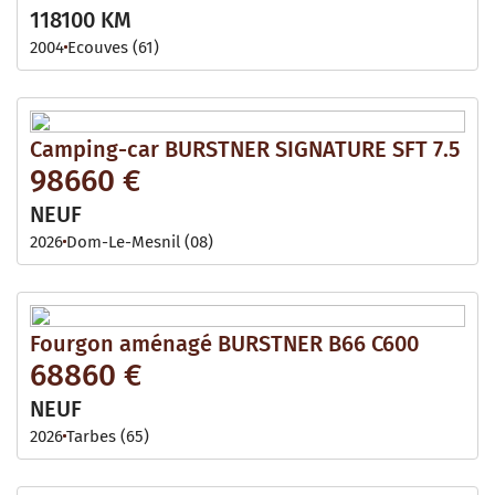
118100 KM
2004
Ecouves (61)
Camping-car BURSTNER SIGNATURE SFT 7.5
98660 €
NEUF
2026
Dom-Le-Mesnil (08)
Fourgon aménagé BURSTNER B66 C600
68860 €
NEUF
2026
Tarbes (65)