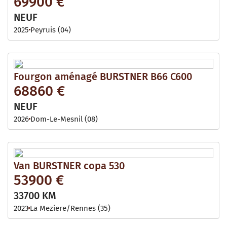
69900 €
NEUF
2025
Peyruis (04)
Fourgon aménagé BURSTNER B66 C600
68860 €
NEUF
2026
Dom-Le-Mesnil (08)
Van BURSTNER copa 530
53900 €
33700 KM
2023
La Meziere/rennes (35)