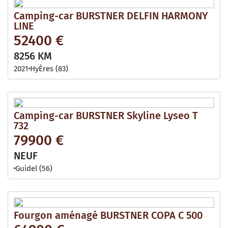
Camping-car BURSTNER DELFIN HARMONY
LINE
52400 €
8256 KM
2021
HyÈres (83)
Camping-car BURSTNER Skyline Lyseo T
732
79900 €
NEUF
Guidel (56)
Fourgon aménagé BURSTNER COPA C 500