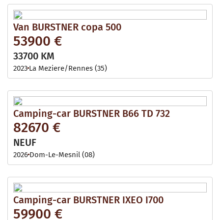
Van BURSTNER copa 500
53900 €
33700 KM
2023
La Meziere/rennes (35)
Camping-car BURSTNER B66 TD 732
82670 €
NEUF
2026
Dom-Le-Mesnil (08)
Camping-car BURSTNER IXEO I700
59900 €