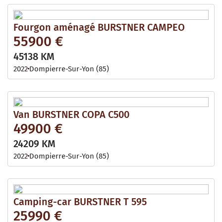
Fourgon aménagé BURSTNER CAMPEO
55900 €
45138 KM
2022
Dompierre-Sur-Yon (85)
Van BURSTNER COPA C500
49900 €
24209 KM
2022
Dompierre-Sur-Yon (85)
Camping-car BURSTNER T 595
25990 €