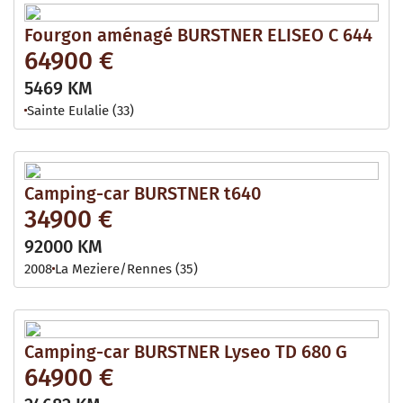
Fourgon aménagé BURSTNER ELISEO C 644
64900 €
5469 KM
Sainte Eulalie (33)
Camping-car BURSTNER t640
34900 €
92000 KM
2008
La Meziere/rennes (35)
Camping-car BURSTNER Lyseo TD 680 G
64900 €