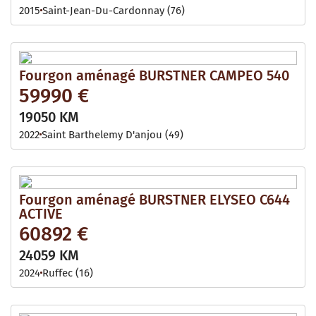
2015
Saint-Jean-Du-Cardonnay (76)
Fourgon aménagé BURSTNER CAMPEO 540
59990 €
19050 KM
2022
Saint Barthelemy D'anjou (49)
Fourgon aménagé BURSTNER ELYSEO C644
ACTIVE
60892 €
24059 KM
2024
Ruffec (16)