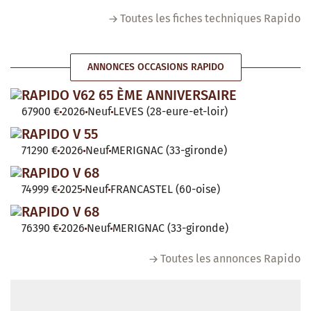
Toutes les fiches techniques Rapido
ANNONCES OCCASIONS RAPIDO
RAPIDO V62 65 ÈME ANNIVERSAIRE
67900 €
2026
Neuf
LEVES (28-eure-et-loir)
RAPIDO V 55
71290 €
2026
Neuf
MERIGNAC (33-gironde)
RAPIDO V 68
74999 €
2025
Neuf
FRANCASTEL (60-oise)
RAPIDO V 68
76390 €
2026
Neuf
MERIGNAC (33-gironde)
Toutes les annonces Rapido