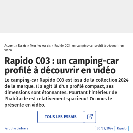
Accueil
»
Essais
»
Tous les essais
»
Rapido C03 : un camping-car profilé à découvrir en
vidéo
Rapido C03 : un camping-car
profilé à découvrir en vidéo
Le camping-car Rapido C03 est issu de la collection 2024
de la marque. Il s'agit là d'un profilé compact, ses
dimensions sont étonnantes. Pourtant l'intérieur de
l'habitacle est relativement spacieux ! On vous le
présente en vidéo.
TOUS LES ESSAIS
Par
Julie Barbiera
30/03/2024
Rapido