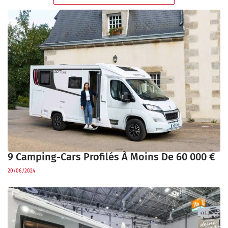
9 Camping-Cars Profilés À Moins De 60 000 €
20/06/2024