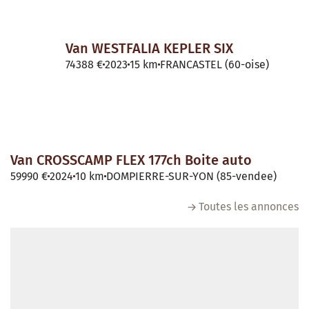
AGENDA
27/08/2026 au 31/08/2026
Salon du Véhicule de Loisirs de Charente-
Maritime
03/09/2026 au 07/09/2026