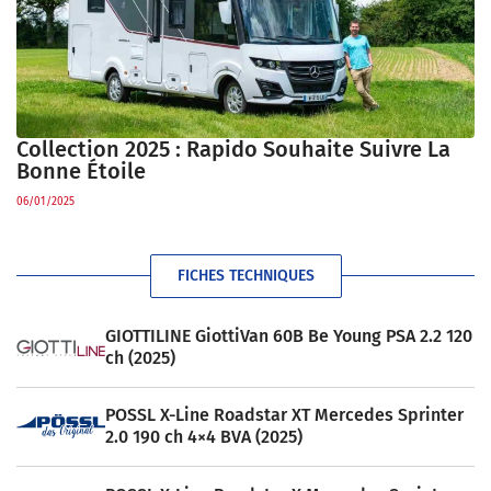
Collection 2025 : Rapido Souhaite Suivre La
Bonne Étoile
06/01/2025
FICHES TECHNIQUES
GIOTTILINE GiottiVan 60B Be Young PSA 2.2 120
ch (2025)
POSSL X-Line Roadstar XT Mercedes Sprinter
2.0 190 ch 4×4 BVA (2025)