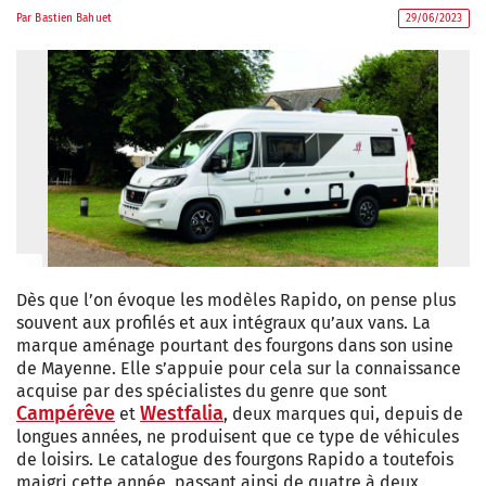
Par
Bastien Bahuet
29/06/2023
Dès que l’on évoque les modèles Rapido, on pense plus
souvent aux profilés et aux intégraux qu’aux vans. La
marque aménage pourtant des fourgons dans son usine
de Mayenne. Elle s’appuie pour cela sur la connaissance
acquise par des spécialistes du genre que sont
Campérêve
Westfalia
et
, deux marques qui, depuis de
longues années, ne produisent que ce type de véhicules
de loisirs. Le catalogue des fourgons Rapido a toutefois
maigri cette année, passant ainsi de quatre à deux