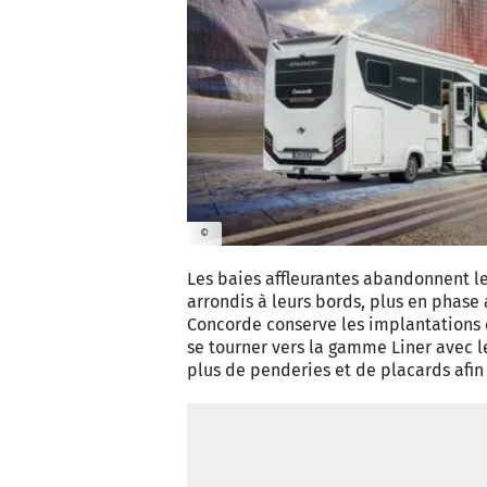
©
Les baies affleurantes abandonnent le
arrondis à leurs bords, plus en phase 
Concorde conserve les implantations e
se tourner vers la gamme Liner avec l
plus de penderies et de placards afi