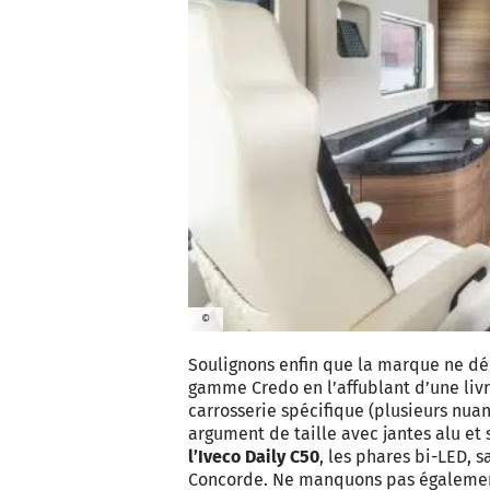
©
Soulignons enfin que la marque ne dél
gamme Credo en l’affublant d’une livr
carrosserie spécifique (plusieurs nua
argument de taille avec jantes alu et 
l’Iveco Daily C50
, les phares bi-LED, 
Concorde. Ne manquons pas également d