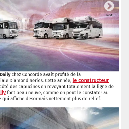
Next
Daily
chez Concorde avait profité de la
le constructeur
iale Diamond Series. Cette année,
 côté des capucines en revoyant totalement la ligne de
ily
font peau neuve, comme on peut le constater au
 qui affiche désormais nettement plus de relief.