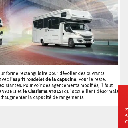
ur forme rectangulaire pour dévoiler des ouvrants
avec l
’esprit rondelet de la capucine
. Pour le reste,
xistantes. Pour voir des agencements modifiés, il faut
e 990 RLI et
le Charisma 910 LSI
qui accueillent désormais
n d’augmenter la capacité de rangements.
2
S
C