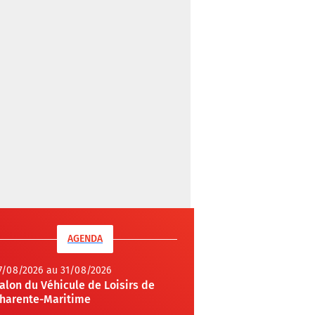
AGENDA
7/08/2026 au 31/08/2026
alon du Véhicule de Loisirs de
harente-Maritime