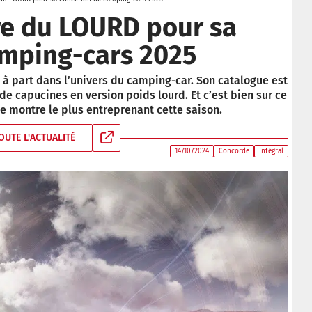
re du LOURD pour sa
amping-cars 2025
 part dans l’univers du camping-­car. Son catalogue est
de capucines en version poids lourd. Et c’est bien sur ce
e montre le plus entreprenant cette saison.
OUTE L'ACTUALITÉ
14/10/2024
Concorde
Intégral