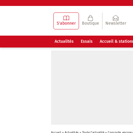
S'abonner
Boutique
Newsletter
Actualités
Essais
Accueil & statio
Accueil
»
Actualités
»
Toute l'actualité
»
Concorde, encore 