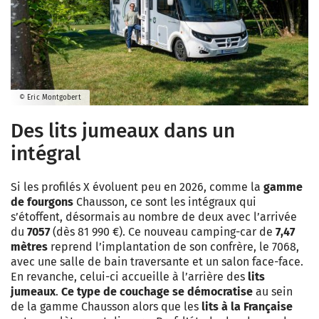
© Eric Montgobert
Des lits jumeaux dans un
intégral
Si les profilés X évoluent peu en 2026, comme la
gamme
de fourgons
Chausson, ce sont les intégraux qui
s’étoffent, désormais au nombre de deux avec l’arrivée
du
7057
(dès 81 990 €). Ce nouveau camping-car de
7,47
mètres
reprend l’implantation de son confrère, le 7068,
avec une salle de bain traversante et un salon face-face.
En revanche, celui-ci accueille à l’arrière des
lits
jumeaux
.
Ce type de couchage se démocratise
au sein
de la gamme Chausson alors que les
lits à la Française