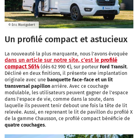
© Eric Montgobert
Un profilé compact et astucieux
La nouveauté la plus marquante, nous l’avons évoquée
dans un article sur notre site, c’est le
profilé
compact S614
(dès 62 990 €), sur porteur
Ford Transit
.
Décliné en deux finitions, il présente une implantation
originale avec une
banquette face-face et un lit
transversal papillon
arrière. Avec ce couchage
modulable, les utilisateurs peuvent gagner de l’espace
dans l’espace de vie, comme dans la soute, dans
laquelle ils peuvent tenir debout une fois la tête de lit
relevée. Aussi, en reprenant le lit de pavillon du profilé X
de la gamme Chausson, ce profilé compact bénéficie de
quatre couchages
.