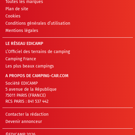
Toutes les marques
Plan de site
Cookies
Conditions générales d’utilisation
Mentions légales
LE RÉSEAU EDICAMP
L’Officiel des terrains de camping
Camping France
Les plus beaux campings
A PROPOS DE CAMPING-CAR.COM
Société EDICAMP
5 avenue de la République
75011 PARIS (FRANCE)
RCS PARIS : 841 537 442
Contacter la rédaction
Devenir annonceur
©EDICAMP 2026