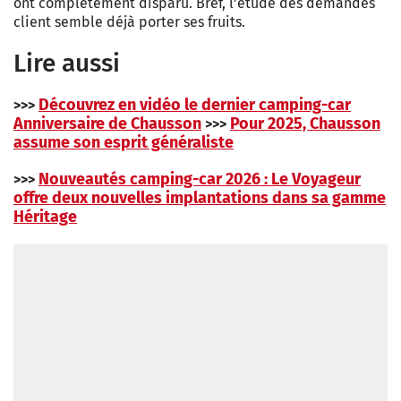
ont complètement disparu. Bref, l’étude des demandes
client semble déjà porter ses fruits.
Lire aussi
Découvrez en vidéo le dernier camping-car
>>>
Anniversaire de Chausson
Pour 2025, Chausson
>>>
assume son esprit généraliste
Nouveautés camping-car 2026 : Le Voyageur
>>>
offre deux nouvelles implantations dans sa gamme
Héritage