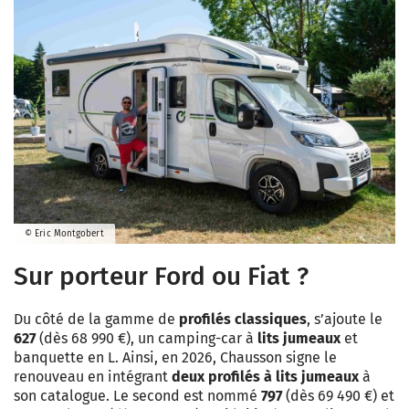
© Eric Montgobert
Sur porteur Ford ou Fiat ?
Du côté de la gamme de
profilés classiques
, s’ajoute le
627
(dès 68 990 €), un camping-car à
lits jumeaux
et
banquette en L. Ainsi, en 2026, Chausson signe le
renouveau en intégrant
deux profilés à lits jumeaux
à
son catalogue. Le second est nommé
797
(dès 69 490 €) et