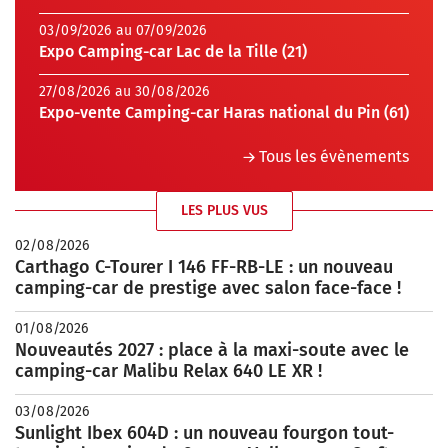
03/09/2026 au 07/09/2026
Expo Camping-car Lac de la Tille (21)
27/08/2026 au 30/08/2026
Expo-vente Camping-car Haras national du Pin (61)
Tous les évènements
LES PLUS VUS
02/08/2026
Carthago C-Tourer I 146 FF-RB-LE : un nouveau
camping-car de prestige avec salon face-face !
01/08/2026
Nouveautés 2027 : place à la maxi-soute avec le
camping-car Malibu Relax 640 LE XR !
03/08/2026
Sunlight Ibex 604D : un nouveau fourgon tout-