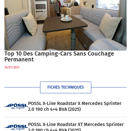
Top 10 Des Camping-Cars Sans Couchage
Permanent
24/01/2021
FICHES TECHNIQUES
POSSL X-Line Roadstar X Mercedes Sprinter
2.0 190 ch 4×4 BVA (2025)
POSSL X-Line Roadstar XT Mercedes Sprinter
2.0 190 ch 4×4 BVA (2025)