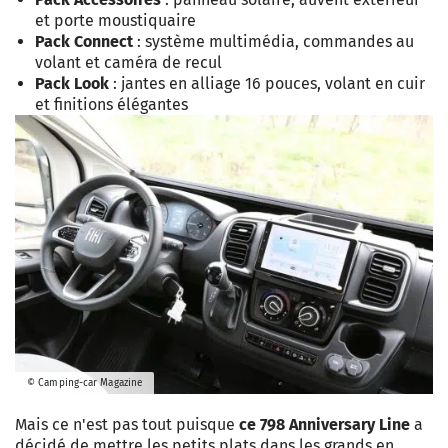
et porte moustiquaire
Pack Connect
: système multimédia, commandes au
volant et caméra de recul
Pack Look
: jantes en alliage 16 pouces, volant en cuir
et finitions élégantes
© Camping-car Magazine
Mais ce n'est pas tout puisque
ce 798 Anniversary Line
a
décidé de mettre les petits plats dans les grands en