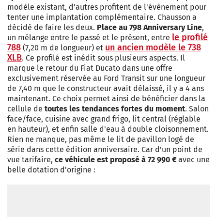
modèle existant, d'autres profitent de l'évènement pour
tenter une implantation complémentaire. Chausson a
décidé de faire les deux.
Place au 798 Anniversary Line
,
le profilé
un mélange entre le passé et le présent, entre
788
un ancien modèle le 738
(7,20 m de longueur) et
XLB
. Ce profilé est inédit sous plusieurs aspects. Il
marque le retour du Fiat Ducato dans une offre
exclusivement réservée au Ford Transit sur une longueur
de 7,40 m que le constructeur avait délaissé, il y a 4 ans
maintenant. Ce choix permet ainsi de bénéficier dans la
cellule de
toutes les tendances fortes du moment
. Salon
face/face, cuisine avec grand frigo, lit central (réglable
en hauteur), et enfin salle d'eau à double cloisonnement.
Rien ne manque, pas même le lit de pavillon logé de
série dans cette édition anniversaire. Car d'un point de
vue tarifaire,
ce véhicule est proposé à 72 990 €
avec une
belle dotation d'origine :