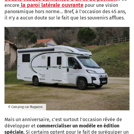
la paroi latérale ouvrante
encore
pour une vision
panoramique hors norme… Bref, à l'occasion des 45 ans,
il n'y a aucun doute sur le fait que les souvenirs afflues.
© Camping-car Magazine
Mais un anniversaire, c'est surtout l'occasion rêvée de
développer et
commercialiser un modèle en édition
spéciale.
Si certains optent pour le fait de suréquiper un