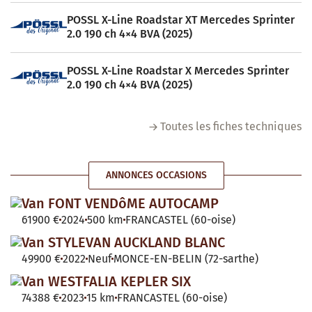
POSSL X-Line Roadstar XT Mercedes Sprinter
2.0 190 ch 4×4 BVA (2025)
POSSL X-Line Roadstar X Mercedes Sprinter
2.0 190 ch 4×4 BVA (2025)
Toutes les fiches techniques
ANNONCES OCCASIONS
Van FONT VENDôME AUTOCAMP
61900 €
2024
500 km
FRANCASTEL (60-oise)
Van STYLEVAN AUCKLAND BLANC
49900 €
2022
Neuf
MONCE-EN-BELIN (72-sarthe)
Van WESTFALIA KEPLER SIX
74388 €
2023
15 km
FRANCASTEL (60-oise)