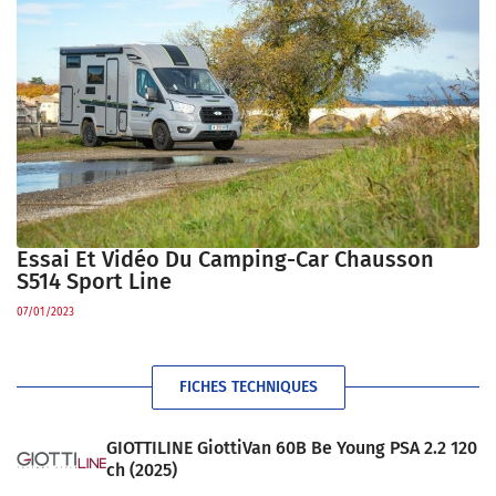
Essai Et Vidéo Du Camping-Car Chausson
S514 Sport Line
07/01/2023
FICHES TECHNIQUES
GIOTTILINE GiottiVan 60B Be Young PSA 2.2 120
ch (2025)