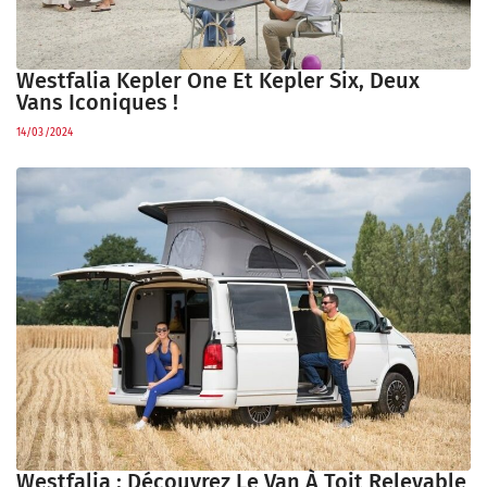
Westfalia Kepler One Et Kepler Six, Deux
Vans Iconiques !
14/03/2024
Westfalia : Découvrez Le Van À Toit Relevable