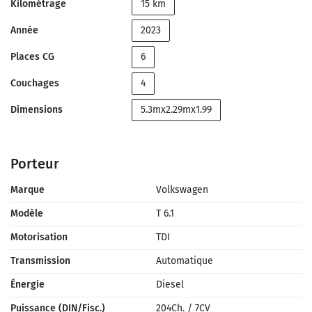
Kilométrage
15 km
Année
2023
Places CG
6
Couchages
4
Dimensions
5.3mx2.29mx1.99
Porteur
Marque
Volkswagen
Modèle
T 6.1
Motorisation
TDI
Transmission
Automatique
Énergie
Diesel
Puissance (DIN/Fisc.)
204Ch.
/
7CV