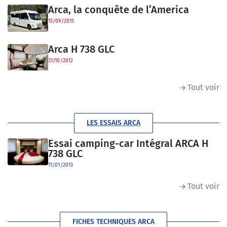
Arca, la conquête de l’America
15/09/2015
Arca H 738 GLC
31/10/2012
Tout voir
LES ESSAIS ARCA
Essai camping-car Intégral ARCA H
738 GLC
11/01/2013
Tout voir
FICHES TECHNIQUES ARCA