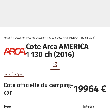
Accueil
»
Occasion
»
Cotes Occasion
»
Arca
»
Cote Arca AMERICA 1 130 ch (2016)
Cote Arca AMERICA
1 130 ch (2016)
Arca
Intégral
Cote officielle du camping-
19964 €
car :
Type
Intégral