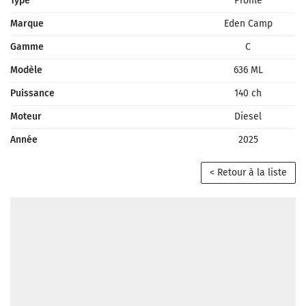
Type
Profilé
Marque
Eden Camp
Gamme
C
Modèle
636 ML
Puissance
140 ch
Moteur
Diesel
Année
2025
< Retour à la liste