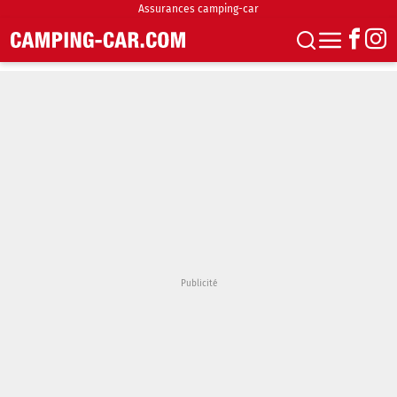
Assurances camping-car
S'abonner
Boutique
Newsletter
Annonces
Podcasts
Vidéos
Actualités
Essais
Accueil & stationnement
Accessoires
Achat & vente
Fourgons & Vans