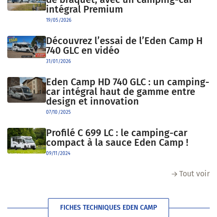
intégral Premium
19/05/2026
Découvrez l’essai de l’Eden Camp H
740 GLC en vidéo
31/01/2026
Eden Camp HD 740 GLC : un camping-
car intégral haut de gamme entre
design et innovation
07/10/2025
Profilé C 699 LC : le camping-car
compact à la sauce Eden Camp !
09/11/2024
Tout voir
FICHES TECHNIQUES EDEN CAMP