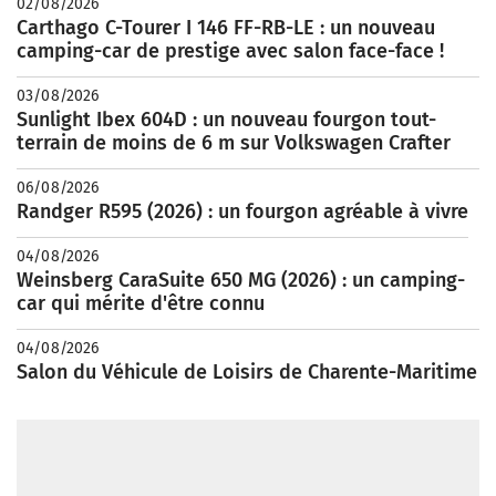
02/08/2026
Carthago C-Tourer I 146 FF-RB-LE : un nouveau
camping-car de prestige avec salon face-face !
03/08/2026
Sunlight Ibex 604D : un nouveau fourgon tout-
terrain de moins de 6 m sur Volkswagen Crafter
06/08/2026
Randger R595 (2026) : un fourgon agréable à vivre
04/08/2026
Weinsberg CaraSuite 650 MG (2026) : un camping-
car qui mérite d'être connu
04/08/2026
Salon du Véhicule de Loisirs de Charente-Maritime