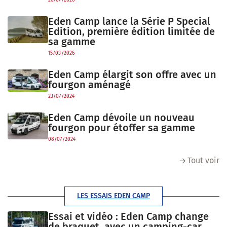
26/07/2026
Eden Camp lance la Série P Special
Edition, première édition limitée de
sa gamme
15/03/2026
Eden Camp élargit son offre avec un
fourgon aménagé
23/07/2024
Eden Camp dévoile un nouveau
fourgon pour étoffer sa gamme
08/07/2024
Tout voir
LES ESSAIS EDEN CAMP
Essai et vidéo : Eden Camp change
de braquet, avec un camping-car