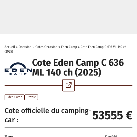
Accueil
»
Occasion
»
Cotes Occasion
»
Eden Camp
»
Cote Eden Camp C 636 ML 140 ch
(2025)
Cote Eden Camp C 636
ML 140 ch (2025)
Eden Camp
Profilé
Cote officielle du camping-
53555 €
car :